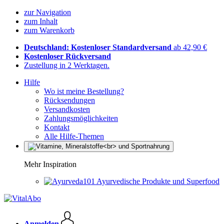
zur Navigation
zum Inhalt
zum Warenkorb
Deutschland: Kostenloser Standardversand
ab 42,90 €
Kostenloser Rückversand
Zustellung in 2 Werktagen.
Hilfe
Wo ist meine Bestellung?
Rücksendungen
Versandkosten
Zahlungsmöglichkeiten
Kontakt
Alle Hilfe-Themen
Mehr Inspiration
Ayurvedische Produkte und Superfood
Anmelden