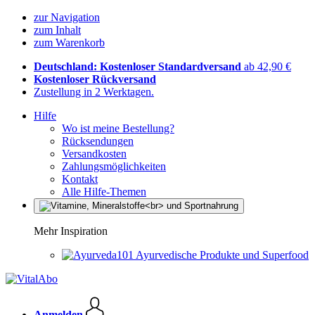
zur Navigation
zum Inhalt
zum Warenkorb
Deutschland: Kostenloser Standardversand
ab 42,90 €
Kostenloser Rückversand
Zustellung in 2 Werktagen.
Hilfe
Wo ist meine Bestellung?
Rücksendungen
Versandkosten
Zahlungsmöglichkeiten
Kontakt
Alle Hilfe-Themen
Mehr Inspiration
Ayurvedische Produkte und Superfood
Anmelden