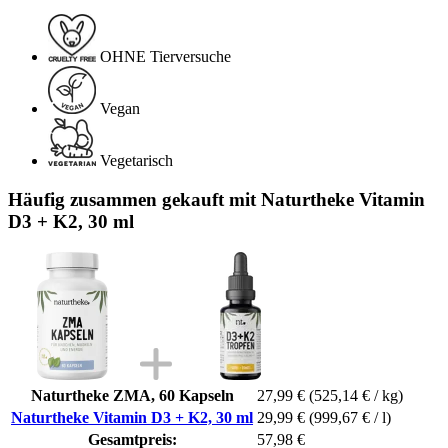
OHNE Tierversuche
Vegan
Vegetarisch
Häufig zusammen gekauft mit Naturtheke Vitamin
D3 + K2, 30 ml
Naturtheke ZMA, 60 Kapseln
27,99 €
(525,14 € / kg)
Naturtheke Vitamin D3 + K2, 30 ml
29,99 €
(999,67 € / l)
Gesamtpreis:
57,98 €