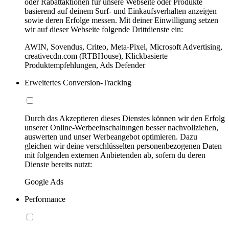
oder Rabattaktionen für unsere Webseite oder Produkte
basierend auf deinem Surf- und Einkaufsverhalten anzeigen
sowie deren Erfolge messen. Mit deiner Einwilligung setzen
wir auf dieser Webseite folgende Drittdienste ein:
AWIN, Sovendus, Criteo, Meta-Pixel, Microsoft Advertising,
creativecdn.com (RTBHouse), Klickbasierte
Produktempfehlungen, Ads Defender
Erweitertes Conversion-Tracking
Durch das Akzeptieren dieses Dienstes können wir den Erfolg
unserer Online-Werbeeinschaltungen besser nachvollziehen,
auswerten und unser Werbeangebot optimieren. Dazu
gleichen wir deine verschlüsselten personenbezogenen Daten
mit folgenden externen Anbietenden ab, sofern du deren
Dienste bereits nutzt:
Google Ads
Performance