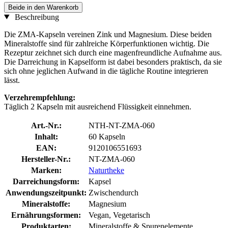
Beide in den Warenkorb
Beschreibung
Die ZMA-Kapseln vereinen Zink und Magnesium. Diese beiden
Mineralstoffe sind für zahlreiche Körperfunktionen wichtig. Die
Rezeptur zeichnet sich durch eine magenfreundliche Aufnahme aus.
Die Darreichung in Kapselform ist dabei besonders praktisch, da sie
sich ohne jeglichen Aufwand in die tägliche Routine integrieren
lässt.
Verzehrempfehlung:
Täglich 2 Kapseln mit ausreichend Flüssigkeit einnehmen.
Art.-Nr.:
NTH-NT-ZMA-060
Inhalt:
60 Kapseln
EAN:
9120106551693
Hersteller-Nr.:
NT-ZMA-060
Marken:
Naturtheke
Darreichungsform:
Kapsel
Anwendungszeitpunkt:
Zwischendurch
Mineralstoffe:
Magnesium
Ernährungsformen:
Vegan, Vegetarisch
Produktarten:
Mineralstoffe & Spurenelemente