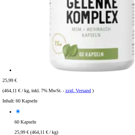
25,99 €
(
464,11 € / kg
, inkl. 7% MwSt.
-
zzgl. Versand
)
Inhalt:
60 Kapseln
60 Kapseln
25,99 €
(464,11 € / kg)