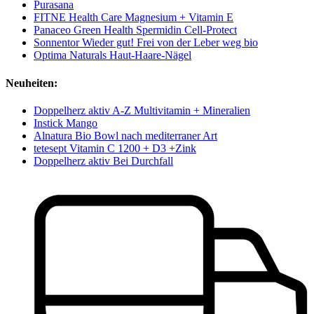
Purasana
FITNE Health Care Magnesium + Vitamin E
Panaceo Green Health Spermidin Cell-Protect
Sonnentor Wieder gut! Frei von der Leber weg bio
Optima Naturals Haut-Haare-Nägel
Neuheiten:
Doppelherz aktiv A-Z Multivitamin + Mineralien
Instick Mango
Alnatura Bio Bowl nach mediterraner Art
tetesept Vitamin C 1200 + D3 +Zink
Doppelherz aktiv Bei Durchfall