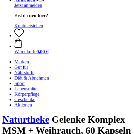
Jetzt anmelden
Bist du
neu hier?
Konto erstellen
Warenkorb
0,00 €
Marken
Gut für
Nährstoffe
Diät & Abnehmen
Sport
Lebensmittel
Körperpflege
Geschenke
Aktionen
Naturtheke
Gelenke Komplex
MSM + Weihrauch, 60 Kapseln