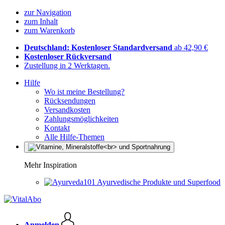
zur Navigation
zum Inhalt
zum Warenkorb
Deutschland: Kostenloser Standardversand
ab 42,90 €
Kostenloser Rückversand
Zustellung in 2 Werktagen.
Hilfe
Wo ist meine Bestellung?
Rücksendungen
Versandkosten
Zahlungsmöglichkeiten
Kontakt
Alle Hilfe-Themen
Mehr Inspiration
Ayurvedische Produkte und Superfood
Anmelden