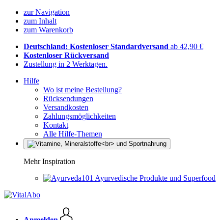
zur Navigation
zum Inhalt
zum Warenkorb
Deutschland: Kostenloser Standardversand
ab 42,90 €
Kostenloser Rückversand
Zustellung in 2 Werktagen.
Hilfe
Wo ist meine Bestellung?
Rücksendungen
Versandkosten
Zahlungsmöglichkeiten
Kontakt
Alle Hilfe-Themen
Mehr Inspiration
Ayurvedische Produkte und Superfood
Anmelden