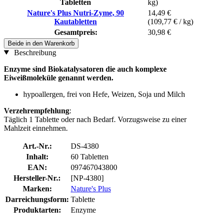
Tabletten
kg)
Nature's Plus Nutri-Zyme, 90
14,49 €
Kautabletten
(109,77 € / kg)
Gesamtpreis:
30,98 €
Beide in den Warenkorb
Beschreibung
Enzyme sind Biokatalysatoren die auch komplexe
Eiweißmoleküle genannt werden.
hypoallergen, frei von Hefe, Weizen, Soja und Milch
Verzehrempfehlung
:
Täglich 1 Tablette oder nach Bedarf. Vorzugsweise zu einer
Mahlzeit einnehmen.
Art.-Nr.:
DS-4380
Inhalt:
60 Tabletten
EAN:
097467043800
Hersteller-Nr.:
[NP-4380]
Marken:
Nature's Plus
Darreichungsform:
Tablette
Produktarten:
Enzyme