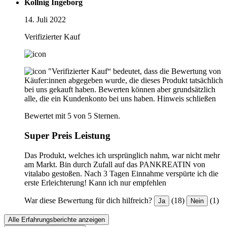
Kollnig Ingeborg
14. Juli 2022
Verifizierter Kauf
"Verifizierter Kauf“ bedeutet, dass die Bewertung von
Käufer:innen abgegeben wurde, die dieses Produkt tatsächlich
bei uns gekauft haben. Bewerten können aber grundsätzlich
alle, die ein Kundenkonto bei uns haben.
Hinweis schließen
Bewertet mit 5 von 5 Sternen.
Super Preis Leistung
Das Produkt, welches ich ursprünglich nahm, war nicht mehr
am Markt. Bin durch Zufall auf das PANKREATIN von
vitalabo gestoßen. Nach 3 Tagen Einnahme verspürte ich die
erste Erleichterung! Kann ich nur empfehlen
War diese Bewertung für dich hilfreich?
(18)
(1)
Ja
Nein
Alle Erfahrungsberichte anzeigen