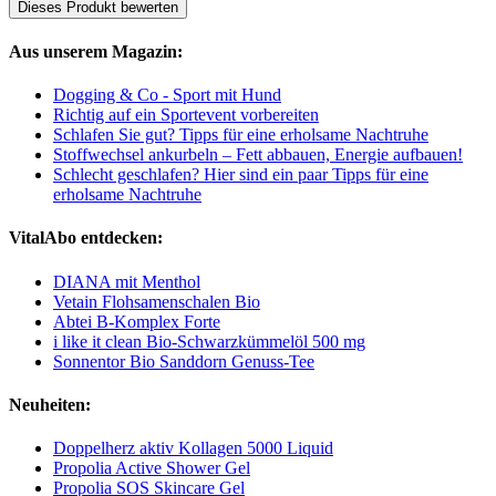
Dieses Produkt bewerten
Aus unserem Magazin:
Dogging & Co - Sport mit Hund
Richtig auf ein Sportevent vorbereiten
Schlafen Sie gut? Tipps für eine erholsame Nachtruhe
Stoffwechsel ankurbeln – Fett abbauen, Energie aufbauen!
Schlecht geschlafen? Hier sind ein paar Tipps für eine
erholsame Nachtruhe
VitalAbo entdecken:
DIANA mit Menthol
Vetain Flohsamenschalen Bio
Abtei B-Komplex Forte
i like it clean Bio-Schwarzkümmelöl 500 mg
Sonnentor Bio Sanddorn Genuss-Tee
Neuheiten:
Doppelherz aktiv Kollagen 5000 Liquid
Propolia Active Shower Gel
Propolia SOS Skincare Gel