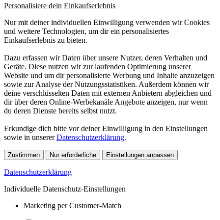
Personalisiere dein Einkaufserlebnis
Nur mit deiner individuellen Einwilligung verwenden wir Cookies
und weitere Technologien, um dir ein personalisiertes
Einkaufserlebnis zu bieten.
Dazu erfassen wir Daten über unsere Nutzer, deren Verhalten und
Geräte. Diese nutzen wir zur laufenden Optimierung unserer
Website und um dir personalisierte Werbung und Inhalte anzuzeigen
sowie zur Analyse der Nutzungsstatistiken. Außerdem können wir
deine verschlüsselten Daten mit externen Anbietern abgleichen und
dir über deren Online-Werbekanäle Angebote anzeigen, nur wenn
du deren Dienste bereits selbst nutzt.
Erkundige dich bitte vor deiner Einwilligung in den Einstellungen
sowie in unserer
Datenschutzerklärung
.
Zustimmen
Nur erforderliche
Einstellungen anpassen
Datenschutzerklärung
Individuelle Datenschutz-Einstellungen
Marketing per Customer-Match