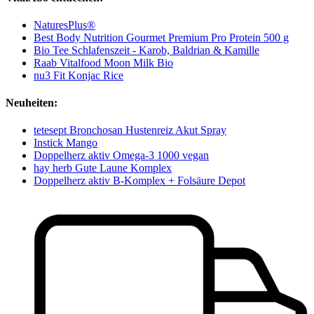
NaturesPlus®
Best Body Nutrition Gourmet Premium Pro Protein 500 g
Bio Tee Schlafenszeit - Karob, Baldrian & Kamille
Raab Vitalfood Moon Milk Bio
nu3 Fit Konjac Rice
Neuheiten:
tetesept Bronchosan Hustenreiz Akut Spray
Instick Mango
Doppelherz aktiv Omega-3 1000 vegan
hay herb Gute Laune Komplex
Doppelherz aktiv B-Komplex + Folsäure Depot