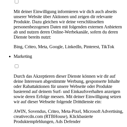
Mit deiner Einwilligung informieren wir dich auch abseits
unserer Website über Aktionen und zeigen dir relevante
Produkte. Dazu gleichen wir deine verschlüsselten
personenbezogenen Daten mit folgenden externen Anbietern
ab und nutzen deren Online-Werbekanäle, sofern du deren
Dienste bereits nutzt:
Bing, Criteo, Meta, Google, LinkedIn, Pinterest, TikTok
Marketing
Durch das Akzeptieren dieser Dienste können wir dir auf
deine Interessen abgestimmte Werbung, gesponserte Inhalte
oder Rabattaktionen für unsere Webseite oder Produkte
basierend auf deinem Surf- und Einkaufsverhalten anzeigen
sowie deren Erfolge messen. Mit deiner Einwilligung setzen
wir auf dieser Webseite folgende Drittdienste ein:
AWIN, Sovendus, Criteo, Meta-Pixel, Microsoft Advertising,
creativecdn.com (RTBHouse), Klickbasierte
Produktempfehlungen, Ads Defender