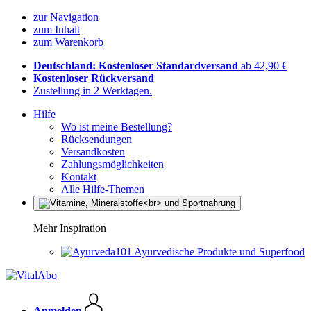
zur Navigation
zum Inhalt
zum Warenkorb
Deutschland: Kostenloser Standardversand
ab 42,90 €
Kostenloser Rückversand
Zustellung in 2 Werktagen.
Hilfe
Wo ist meine Bestellung?
Rücksendungen
Versandkosten
Zahlungsmöglichkeiten
Kontakt
Alle Hilfe-Themen
Mehr Inspiration
Ayurvedische Produkte und Superfood
Anmelden