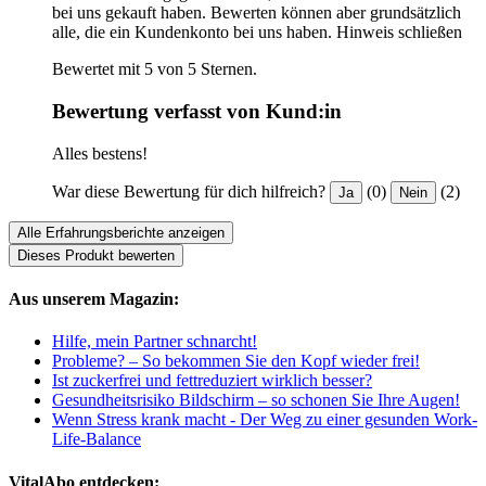
bei uns gekauft haben. Bewerten können aber grundsätzlich
alle, die ein Kundenkonto bei uns haben.
Hinweis schließen
Bewertet mit 5 von 5 Sternen.
Bewertung verfasst von Kund:in
Alles bestens!
War diese Bewertung für dich hilfreich?
(0)
(2)
Ja
Nein
Alle Erfahrungsberichte anzeigen
Dieses Produkt bewerten
Aus unserem Magazin:
Hilfe, mein Partner schnarcht!
Probleme? – So bekommen Sie den Kopf wieder frei!
Ist zuckerfrei und fettreduziert wirklich besser?
Gesundheitsrisiko Bildschirm – so schonen Sie Ihre Augen!
Wenn Stress krank macht - Der Weg zu einer gesunden Work-
Life-Balance
VitalAbo entdecken: