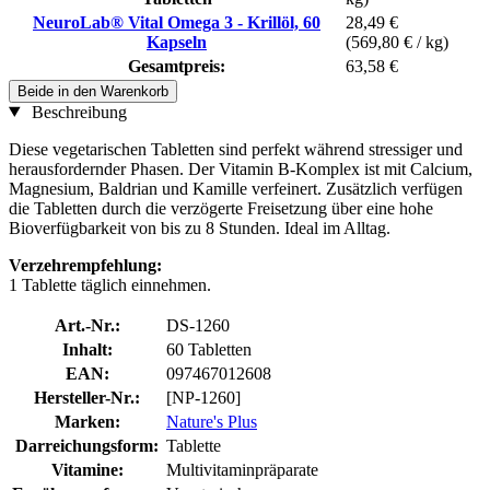
NeuroLab® Vital Omega 3 - Krillöl, 60
28,49 €
Kapseln
(569,80 € / kg)
Gesamtpreis:
63,58 €
Beide in den Warenkorb
Beschreibung
Diese vegetarischen Tabletten sind perfekt während stressiger und
herausfordernder Phasen. Der Vitamin B-Komplex ist mit Calcium,
Magnesium, Baldrian und Kamille verfeinert. Zusätzlich verfügen
die Tabletten durch die verzögerte Freisetzung über eine hohe
Bioverfügbarkeit von bis zu 8 Stunden. Ideal im Alltag.
Verzehrempfehlung:
1 Tablette täglich einnehmen.
Art.-Nr.:
DS-1260
Inhalt:
60 Tabletten
EAN:
097467012608
Hersteller-Nr.:
[NP-1260]
Marken:
Nature's Plus
Darreichungsform:
Tablette
Vitamine:
Multivitaminpräparate