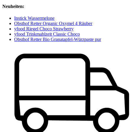
Neuheiten:
Instick Wassermelone
Obsthof Retter Organic Oxymel 4 Räuber
yfood Riegel Choco Strawberry
yfood Trinkmahlzeit Classic Choco
Obsthof Retter Bio Granatapfel-Würzpaste pur