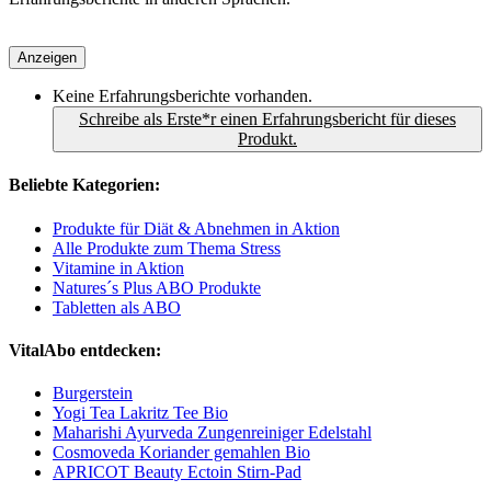
Anzeigen
Keine Erfahrungsberichte vorhanden.
Schreibe als Erste*r einen Erfahrungsbericht für dieses
Produkt.
Beliebte Kategorien:
Produkte für Diät & Abnehmen in Aktion
Alle Produkte zum Thema Stress
Vitamine in Aktion
Natures´s Plus ABO Produkte
Tabletten als ABO
VitalAbo entdecken:
Burgerstein
Yogi Tea Lakritz Tee Bio
Maharishi Ayurveda Zungenreiniger Edelstahl
Cosmoveda Koriander gemahlen Bio
APRICOT Beauty Ectoin Stirn‑Pad