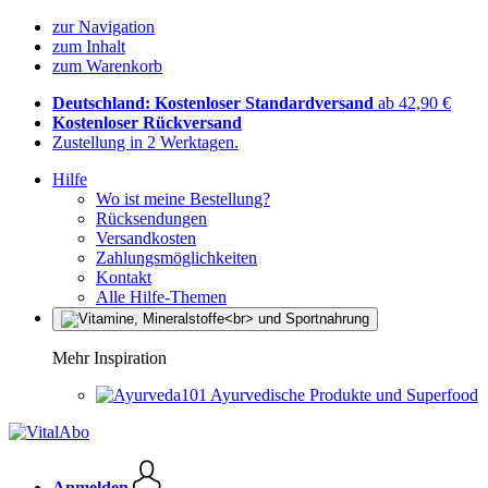
zur Navigation
zum Inhalt
zum Warenkorb
Deutschland: Kostenloser Standardversand
ab 42,90 €
Kostenloser Rückversand
Zustellung in 2 Werktagen.
Hilfe
Wo ist meine Bestellung?
Rücksendungen
Versandkosten
Zahlungsmöglichkeiten
Kontakt
Alle Hilfe-Themen
Mehr Inspiration
Ayurvedische Produkte und Superfood
Anmelden