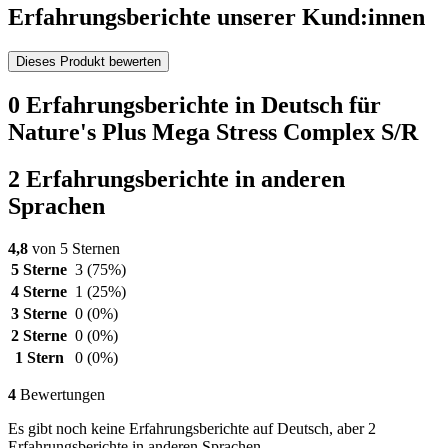
Erfahrungsberichte unserer Kund:innen
Dieses Produkt bewerten
0 Erfahrungsberichte in Deutsch für
Nature's Plus Mega Stress Complex S/R
2 Erfahrungsberichte in anderen
Sprachen
4,8
von 5 Sternen
5 Sterne
3
(75%)
4 Sterne
1
(25%)
3 Sterne
0
(0%)
2 Sterne
0
(0%)
1 Stern
0
(0%)
4
Bewertungen
Es gibt noch keine Erfahrungsberichte auf Deutsch, aber 2
Erfahrungsberichte in anderen Sprachen.