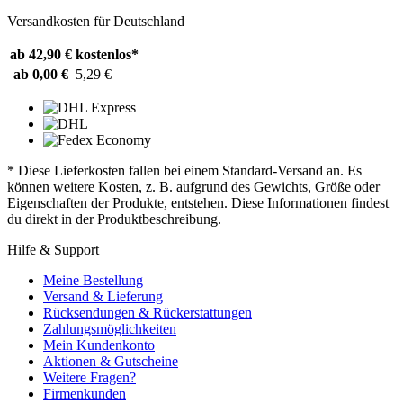
Versandkosten für Deutschland
ab 42,90 €
kostenlos*
ab 0,00 €
5,29 €
* Diese Lieferkosten fallen bei einem Standard-Versand an. Es
können weitere Kosten, z. B. aufgrund des Gewichts, Größe oder
Eigenschaften der Produkte, entstehen. Diese Informationen findest
du direkt in der Produktbeschreibung.
Hilfe & Support
Meine Bestellung
Versand & Lieferung
Rücksendungen & Rückerstattungen
Zahlungsmöglichkeiten
Mein Kundenkonto
Aktionen & Gutscheine
Weitere Fragen?
Firmenkunden