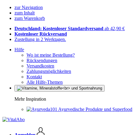
zur Navigation
zum Inhalt
zum Warenkorb
Deutschland: Kostenloser Standardversand
ab 42,90 €
Kostenloser Rückversand
Zustellung in 2 Werktagen.
Hilfe
Wo ist meine Bestellung?
Rücksendungen
Versandkosten
Zahlungsmöglichkeiten
Kontakt
Alle Hilfe-Themen
Mehr Inspiration
Ayurvedische Produkte und Superfood
Anmelden