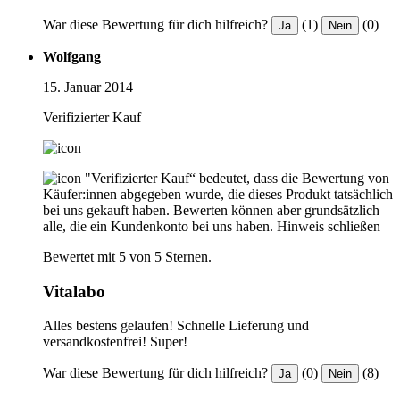
War diese Bewertung für dich hilfreich?
(1)
(0)
Ja
Nein
Wolfgang
15. Januar 2014
Verifizierter Kauf
"Verifizierter Kauf“ bedeutet, dass die Bewertung von
Käufer:innen abgegeben wurde, die dieses Produkt tatsächlich
bei uns gekauft haben. Bewerten können aber grundsätzlich
alle, die ein Kundenkonto bei uns haben.
Hinweis schließen
Bewertet mit 5 von 5 Sternen.
Vitalabo
Alles bestens gelaufen! Schnelle Lieferung und
versandkostenfrei! Super!
War diese Bewertung für dich hilfreich?
(0)
(8)
Ja
Nein