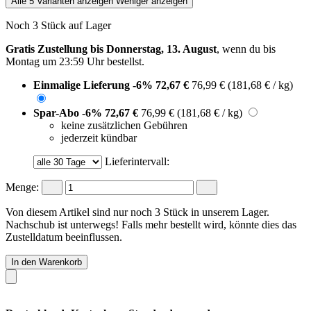
Alle 5 Varianten anzeigen
Weniger anzeigen
Noch 3 Stück auf Lager
Gratis Zustellung bis Donnerstag, 13. August
, wenn du bis
Montag um 23:59 Uhr
bestellst.
Einmalige Lieferung
-6%
72,67 €
76,99 €
(181,68 € / kg)
Spar-Abo
-6%
72,67 €
76,99 €
(181,68 € / kg)
keine zusätzlichen Gebühren
jederzeit kündbar
Lieferintervall:
Menge:
Von diesem Artikel sind nur noch 3 Stück in unserem Lager.
Nachschub ist unterwegs! Falls mehr bestellt wird, könnte dies das
Zustelldatum beeinflussen.
In den Warenkorb