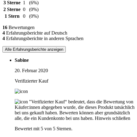
3 Sterne
1
(6%)
2 Sterne
0
(0%)
1 Stern
0
(0%)
16
Bewertungen
4
Erfahrungsberichte auf Deutsch
4
Erfahrungsberichte in anderen Sprachen
Alle Erfahrungsberichte anzeigen
Sabine
20. Februar 2020
Verifizierter Kauf
"Verifizierter Kauf“ bedeutet, dass die Bewertung von
Käufer:innen abgegeben wurde, die dieses Produkt tatsächlich
bei uns gekauft haben. Bewerten können aber grundsätzlich
alle, die ein Kundenkonto bei uns haben.
Hinweis schließen
Bewertet mit 5 von 5 Sternen.