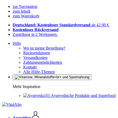
zur Navigation
zum Inhalt
zum Warenkorb
Deutschland: Kostenloser Standardversand
ab 42,90 €
Kostenloser Rückversand
Zustellung in 2 Werktagen.
Hilfe
Wo ist meine Bestellung?
Rücksendungen
Versandkosten
Zahlungsmöglichkeiten
Kontakt
Alle Hilfe-Themen
Mehr Inspiration
Ayurvedische Produkte und Superfood
Anmelden