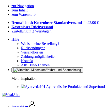
zur Navigation
zum Inhalt
zum Warenkorb
Deutschland: Kostenloser Standardversand
ab 42,90 €
Kostenloser Rückversand
Zustellung in 2 Werktagen.
Hilfe
Wo ist meine Bestellung?
Rücksendungen
Versandkosten
Zahlungsmöglichkeiten
Kontakt
Alle Hilfe-Themen
Mehr Inspiration
Ayurvedische Produkte und Superfood
Anmelden