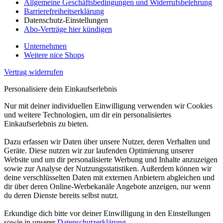
Allgemeine Geschäftsbedingungen und Widerrufsbelehrung
Barrierefreiheitserklärung
Datenschutz-Einstellungen
Abo-Verträge hier kündigen
Unternehmen
Weitere nice Shops
Vertrag widerrufen
Personalisiere dein Einkaufserlebnis
Nur mit deiner individuellen Einwilligung verwenden wir Cookies
und weitere Technologien, um dir ein personalisiertes
Einkaufserlebnis zu bieten.
Dazu erfassen wir Daten über unsere Nutzer, deren Verhalten und
Geräte. Diese nutzen wir zur laufenden Optimierung unserer
Website und um dir personalisierte Werbung und Inhalte anzuzeigen
sowie zur Analyse der Nutzungsstatistiken. Außerdem können wir
deine verschlüsselten Daten mit externen Anbietern abgleichen und
dir über deren Online-Werbekanäle Angebote anzeigen, nur wenn
du deren Dienste bereits selbst nutzt.
Erkundige dich bitte vor deiner Einwilligung in den Einstellungen
sowie in unserer
Datenschutzerklärung
.