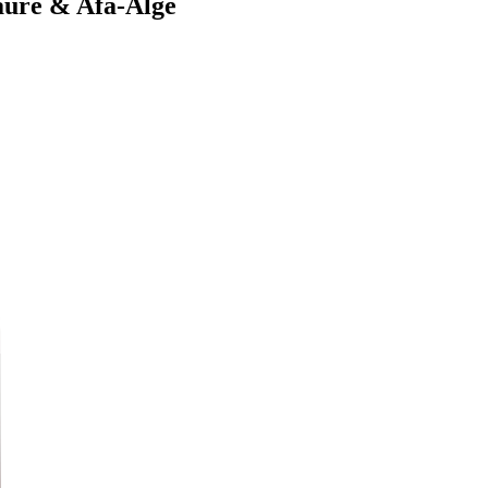
äure & Afa-Alge