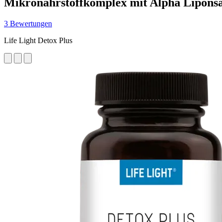
Mikronährstoffkomplex mit Alpha Lipons
3 Bewertungen
Life Light Detox Plus