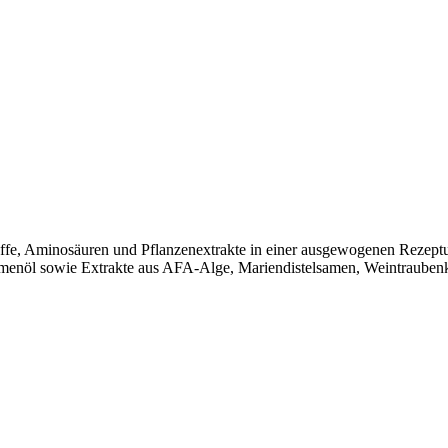
ffe, Aminosäuren und Pflanzenextrakte in einer ausgewogenen Rezeptur
menöl sowie Extrakte aus AFA-Alge, Mariendistelsamen, Weintraubenke