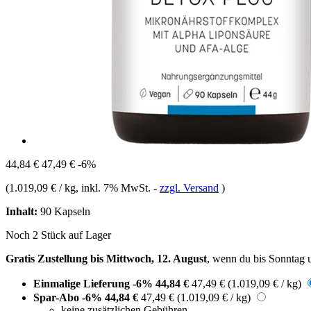
44,84 €
47,49 €
-6%
(
1.019,09 € / kg
, inkl. 7% MwSt.
-
zzgl. Versand
)
Inhalt:
90 Kapseln
Noch 2 Stück auf Lager
Gratis Zustellung bis Mittwoch, 12. August
, wenn du bis
Sonntag 
Einmalige Lieferung
-6%
44,84 €
47,49 €
(1.019,09 € / kg)
Spar-Abo
-6%
44,84 €
47,49 €
(1.019,09 € / kg)
keine zusätzlichen Gebühren