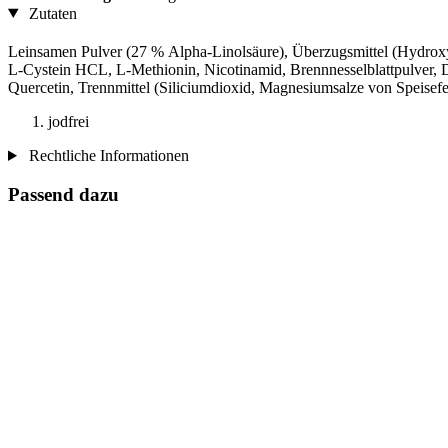
Zutaten
Leinsamen Pulver (27 % Alpha-Linolsäure), Überzugsmittel (Hydroxy
L-Cystein HCL, L-Methionin, Nicotinamid, Brennnesselblattpulver,
Quercetin, Trennmittel (Siliciumdioxid, Magnesiumsalze von Speisef
jodfrei
Rechtliche Informationen
Passend dazu