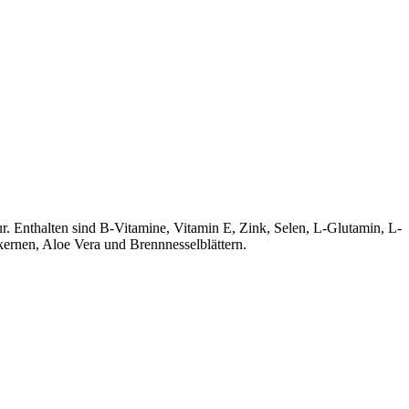
. Enthalten sind B-Vitamine, Vitamin E, Zink, Selen, L-Glutamin, L-
rnen, Aloe Vera und Brennnesselblättern.