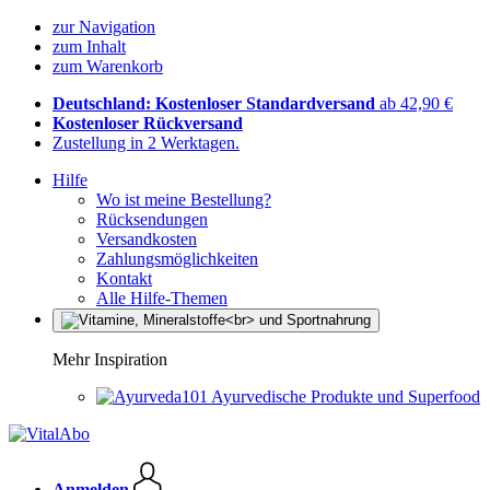
zur Navigation
zum Inhalt
zum Warenkorb
Deutschland: Kostenloser Standardversand
ab 42,90 €
Kostenloser Rückversand
Zustellung in 2 Werktagen.
Hilfe
Wo ist meine Bestellung?
Rücksendungen
Versandkosten
Zahlungsmöglichkeiten
Kontakt
Alle Hilfe-Themen
Mehr Inspiration
Ayurvedische Produkte und Superfood
Anmelden