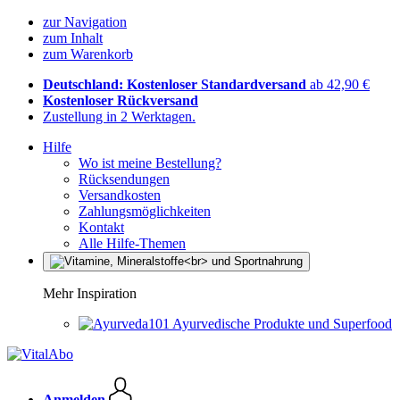
zur Navigation
zum Inhalt
zum Warenkorb
Deutschland: Kostenloser Standardversand
ab 42,90 €
Kostenloser Rückversand
Zustellung in 2 Werktagen.
Hilfe
Wo ist meine Bestellung?
Rücksendungen
Versandkosten
Zahlungsmöglichkeiten
Kontakt
Alle Hilfe-Themen
Mehr Inspiration
Ayurvedische Produkte und Superfood
Anmelden