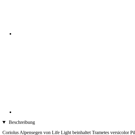
Beschreibung
Coriolus Alpensegen von Life Light beinhaltet Trametes versicolor Pil