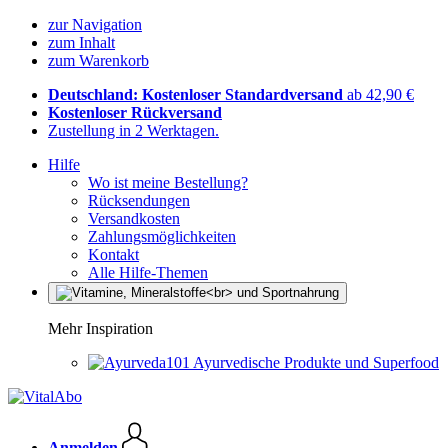
zur Navigation
zum Inhalt
zum Warenkorb
Deutschland: Kostenloser Standardversand
ab 42,90 €
Kostenloser Rückversand
Zustellung in 2 Werktagen.
Hilfe
Wo ist meine Bestellung?
Rücksendungen
Versandkosten
Zahlungsmöglichkeiten
Kontakt
Alle Hilfe-Themen
Mehr Inspiration
Ayurvedische Produkte und Superfood
Anmelden