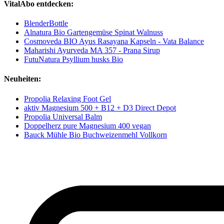
VitalAbo entdecken:
BlenderBottle
Alnatura Bio Gartengemüse Spinat Walnuss
Cosmoveda BIO Ayus Rasayana Kapseln - Vata Balance
Maharishi Ayurveda MA 357 - Prana Sirup
FutuNatura Psyllium husks Bio
Neuheiten:
Propolia Relaxing Foot Gel
aktiv Magnesium 500 + B12 + D3 Direct Depot
Propolia Universal Balm
Doppelherz pure Magnesium 400 vegan
Bauck Mühle Bio Buchweizenmehl Vollkorn