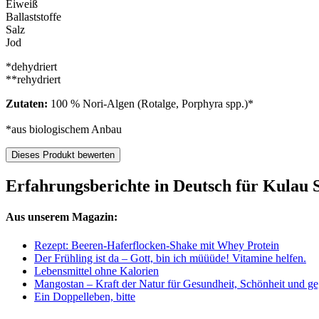
Eiweiß
Ballaststoffe
Salz
Jod
*dehydriert
**rehydriert
Zutaten:
100 % Nori-Algen (Rotalge, Porphyra spp.)*
*aus biologischem Anbau
Dieses Produkt bewerten
Erfahrungsberichte in Deutsch für Kulau S
Aus unserem Magazin:
Rezept: Beeren-Haferflocken-Shake mit Whey Protein
Der Frühling ist da – Gott, bin ich müüüde! Vitamine helfen.
Lebensmittel ohne Kalorien
Mangostan – Kraft der Natur für Gesundheit, Schönheit und ge
Ein Doppelleben, bitte