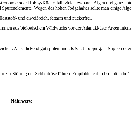
ngastronomie oder Hobby-Küche. Mit vielen essbaren Algen und ganz un
und Spurenelemente. Wegen des hohen Jodgehaltes sollte man einige Alg
llaststoff- und eiweißreich, fettarm und zuckerfrei.
en aus biologischem Wildwuchs vor der Atlantikküste Argentiniens
eichen. Anschließend gut spülen und als Salat-Topping, in Suppen ode
nn zur Störung der Schilddrüse führen. Empfohlene durchschnittliche 
Nährwerte