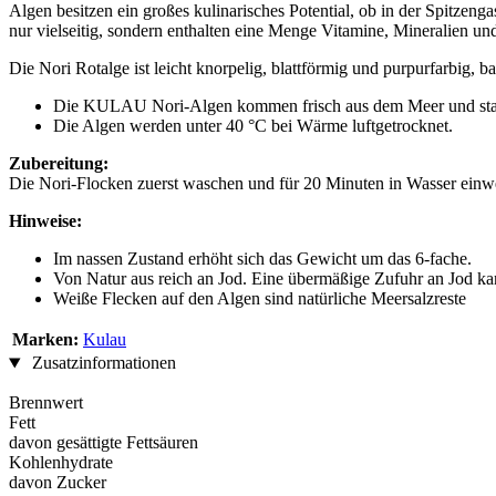
Algen besitzen ein großes kulinarisches Potential, ob in der Spitze
nur vielseitig, sondern enthalten eine Menge Vitamine, Mineralien 
Die Nori Rotalge ist leicht knorpelig, blattförmig und purpurfarbig, ba
Die KULAU Nori-Algen kommen frisch aus dem Meer und stamm
Die Algen werden unter 40 °C bei Wärme luftgetrocknet.
Zubereitung:
Die Nori-Flocken zuerst waschen und für 20 Minuten in Wasser einw
Hinweise:
Im nassen Zustand erhöht sich das Gewicht um das 6-fache.
Von Natur aus reich an Jod. Eine übermäßige Zufuhr an Jod ka
Weiße Flecken auf den Algen sind natürliche Meersalzreste
Marken:
Kulau
Zusatzinformationen
Brennwert
Fett
davon gesättigte Fettsäuren
Kohlenhydrate
davon Zucker