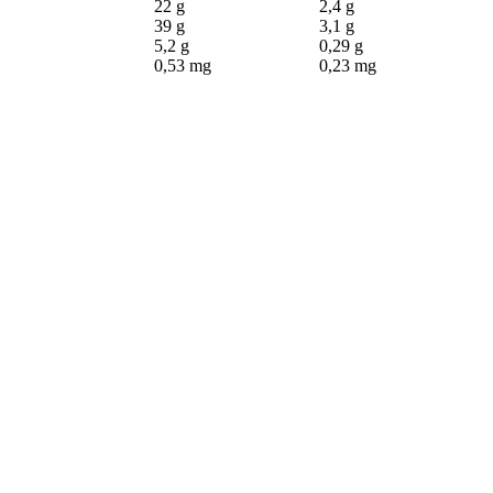
22 g
2,4 g
39 g
3,1 g
5,2 g
0,29 g
0,53 mg
0,23 mg