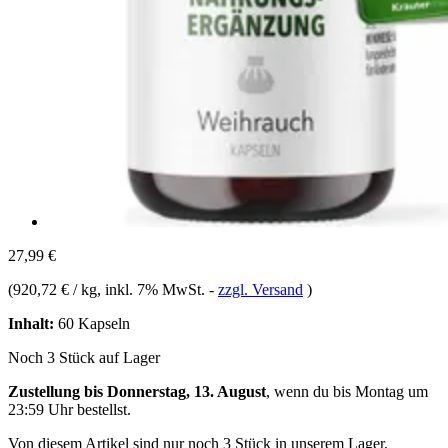
27,99 €
(
920,72 € / kg
, inkl. 7% MwSt.
-
zzgl. Versand
)
Inhalt:
60 Kapseln
Noch 3 Stück auf Lager
Zustellung bis Donnerstag, 13. August
, wenn du bis
Montag um
23:59 Uhr
bestellst.
Von diesem Artikel sind nur noch 3 Stück in unserem Lager.