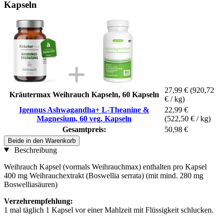
Kapseln
27,99 €
(920,72
Kräutermax Weihrauch Kapseln, 60 Kapseln
€ / kg)
Igennus Ashwagandha+ L-Theanine &
22,99 €
Magnesium, 60 veg. Kapseln
(522,50 € / kg)
Gesamtpreis:
50,98 €
Beide in den Warenkorb
Beschreibung
Weihrauch Kapsel (vormals Weihrauchmax) enthalten pro Kapsel
400 mg Weihrauchextrakt (Boswellia serrata) (mit mind. 280 mg
Boswelliasäuren)
Verzehrempfehlung:
1 mal täglich 1 Kapsel vor einer Mahlzeit mit Flüssigkeit schlucken.