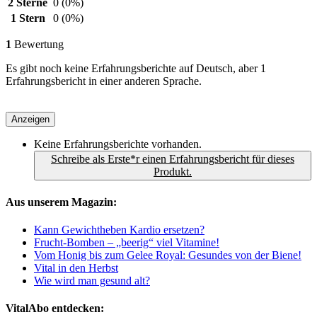
2 Sterne
0
(0%)
1 Stern
0
(0%)
1
Bewertung
Es gibt noch keine Erfahrungsberichte auf Deutsch, aber 1
Erfahrungsbericht in einer anderen Sprache.
Anzeigen
Keine Erfahrungsberichte vorhanden.
Schreibe als Erste*r einen Erfahrungsbericht für dieses
Produkt.
Aus unserem Magazin:
Kann Gewichtheben Kardio ersetzen?
Frucht-Bomben – „beerig“ viel Vitamine!
Vom Honig bis zum Gelee Royal: Gesundes von der Biene!
Vital in den Herbst
Wie wird man gesund alt?
VitalAbo entdecken: