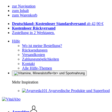
zur Navigation
zum Inhalt
zum Warenkorb
Deutschland: Kostenloser Standardversand
ab 42,90 €
Kostenloser Rückversand
Zustellung in 2 Werktagen.
Hilfe
Wo ist meine Bestellung?
Rücksendungen
Versandkosten
Zahlungsmöglichkeiten
Kontakt
Alle Hilfe-Themen
Mehr Inspiration
Ayurvedische Produkte und Superfood
Anmelden