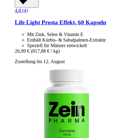
4.8 (4)
Life Light
Prosta Effekt, 60 Kapseln
Mit Zink, Selen & Vitamin E
Enthält Kürbis- & Sabalpalmen-Extrakte
Speziell für Männer entwickelt
26,99 €
(817,88 € / kg)
Zustellung bis 12. August