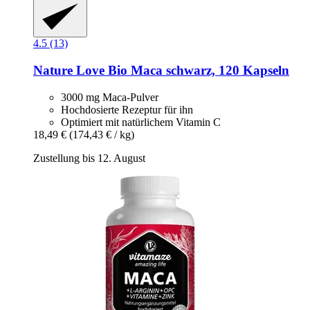
4.5 (13)
Nature Love
Bio Maca schwarz, 120 Kapseln
3000 mg Maca-Pulver
Hochdosierte Rezeptur für ihn
Optimiert mit natürlichem Vitamin C
18,49 €
(174,43 € / kg)
Zustellung bis 12. August