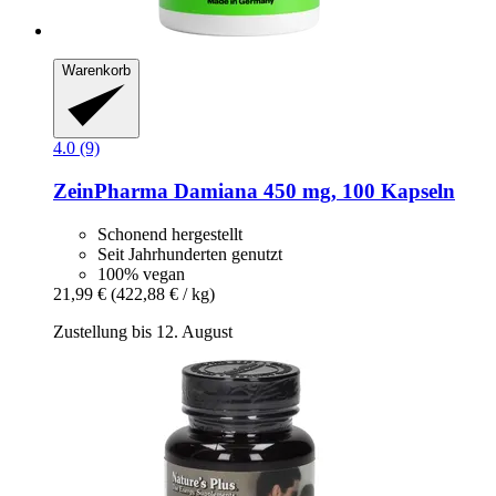
Warenkorb
4.0 (9)
ZeinPharma
Damiana 450 mg, 100 Kapseln
Schonend hergestellt
Seit Jahrhunderten genutzt
100% vegan
21,99 €
(422,88 € / kg)
Zustellung bis 12. August