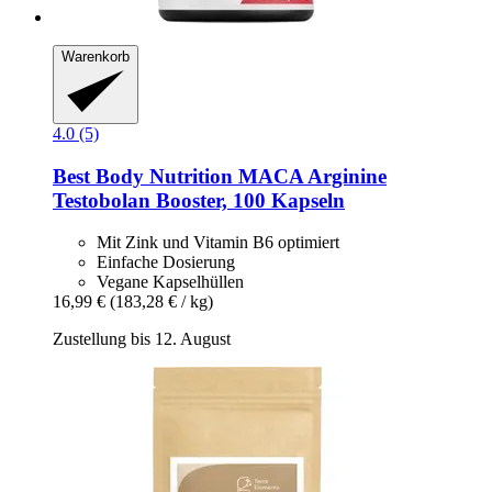
Warenkorb
4.0 (5)
Best Body Nutrition
MACA Arginine
Testobolan Booster, 100 Kapseln
Mit Zink und Vitamin B6 optimiert
Einfache Dosierung
Vegane Kapselhüllen
16,99 €
(183,28 € / kg)
Zustellung bis 12. August