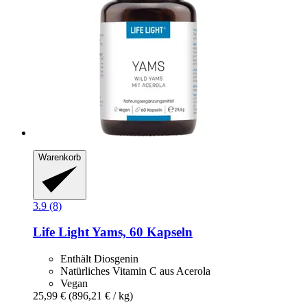
Warenkorb
3.9 (8)
Life Light
Yams, 60 Kapseln
Enthält Diosgenin
Natürliches Vitamin C aus Acerola
Vegan
25,99 €
(896,21 € / kg)