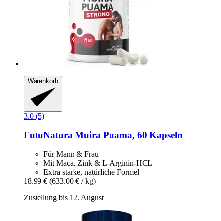
Warenkorb
3.0 (5)
FutuNatura
Muira Puama, 60 Kapseln
Für Mann & Frau
Mit Maca, Zink & L-Arginin-HCL
Extra starke, natürliche Formel
18,99 €
(633,00 € / kg)
Zustellung bis 12. August