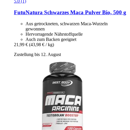
5.0 (1)
FutuNatura
Schwarzes Maca Pulver Bio, 500 g
Aus getrockneten, schwarzen Maca-Wurzeln
gewonnen
Hervorragende Nährstoffquelle
Auch zum Backen geeignet
21,99 €
(43,98 € / kg)
Zustellung bis 12. August