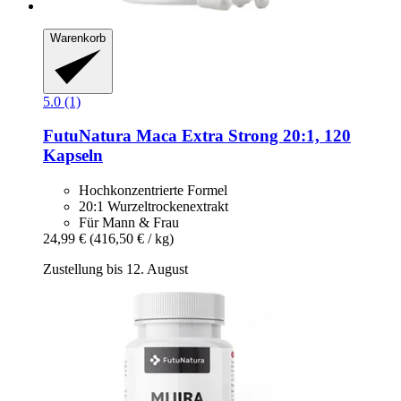
Warenkorb
5.0 (1)
FutuNatura
Maca Extra Strong 20:1, 120
Kapseln
Hochkonzentrierte Formel
20:1 Wurzeltrockenextrakt
Für Mann & Frau
24,99 €
(416,50 € / kg)
Zustellung bis 12. August