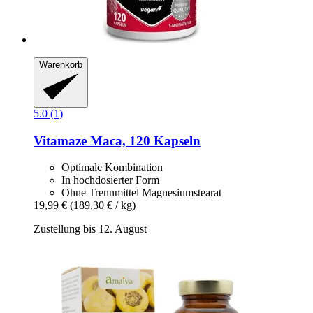
Warenkorb
5.0 (1)
Vitamaze
Maca, 120 Kapseln
Optimale Kombination
In hochdosierter Form
Ohne Trennmittel Magnesiumstearat
19,99 €
(189,30 € / kg)
Zustellung bis 12. August