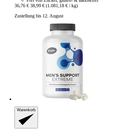
Frei von Zucker, gluten- & laktosefrei
36,76 €
38,99 €
(1.081,18 € / kg)
Zustellung bis 12. August
Warenkorb