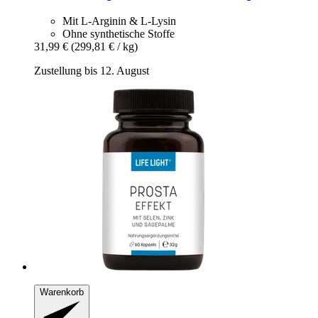
Mit L-Arginin & L-Lysin
Ohne synthetische Stoffe
31,99 €
(299,81 € / kg)
Zustellung bis 12. August
Warenkorb