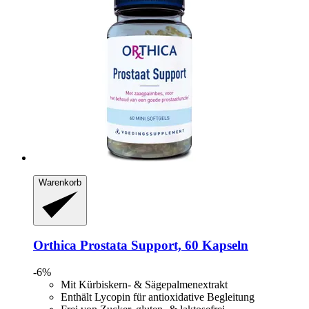
Warenkorb
Orthica
Prostata Support, 60 Kapseln
-6%
Mit Kürbiskern- & Sägepalmenextrakt
Enthält Lycopin für antioxidative Begleitung