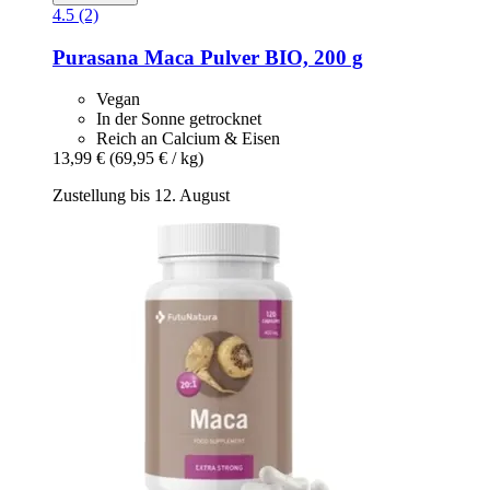
4.5 (2)
Purasana
Maca Pulver BIO, 200 g
Vegan
In der Sonne getrocknet
Reich an Calcium & Eisen
13,99 €
(69,95 € / kg)
Zustellung bis 12. August