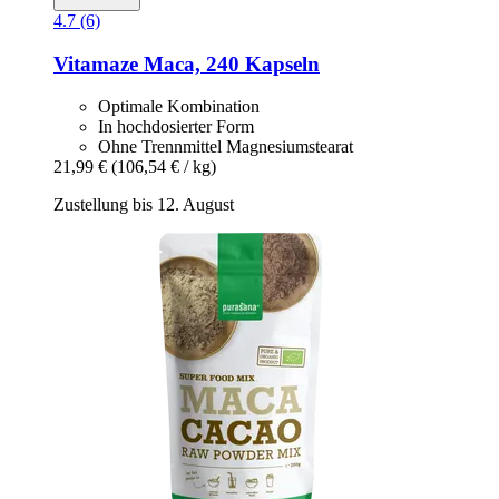
4.7 (6)
Vitamaze
Maca, 240 Kapseln
Optimale Kombination
In hochdosierter Form
Ohne Trennmittel Magnesiumstearat
21,99 €
(106,54 € / kg)
Zustellung bis 12. August