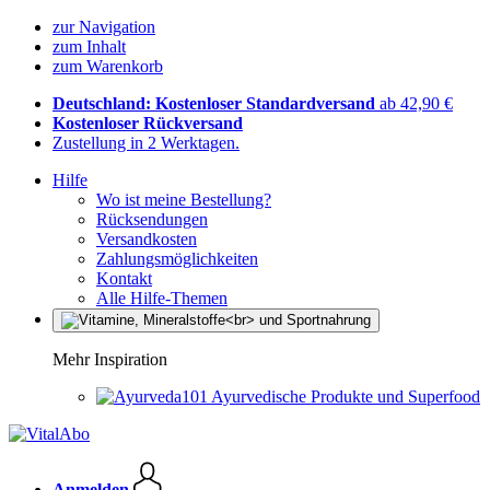
zur Navigation
zum Inhalt
zum Warenkorb
Deutschland: Kostenloser Standardversand
ab 42,90 €
Kostenloser Rückversand
Zustellung in 2 Werktagen.
Hilfe
Wo ist meine Bestellung?
Rücksendungen
Versandkosten
Zahlungsmöglichkeiten
Kontakt
Alle Hilfe-Themen
Mehr Inspiration
Ayurvedische Produkte und Superfood
Anmelden