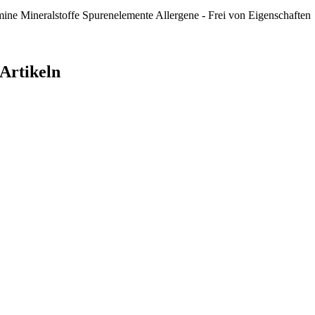
mine
Mineralstoffe
Spurenelemente
Allergene - Frei von
Eigenschaften
 Artikeln