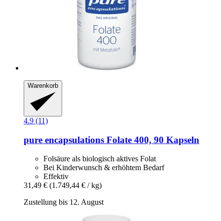
Warenkorb
4.9 (11)
pure encapsulations
Folate 400, 90 Kapseln
Folsäure als biologisch aktives Folat
Bei Kinderwunsch & erhöhtem Bedarf
Effektiv
31,49 €
(1.749,44 € / kg)
Zustellung bis 12. August