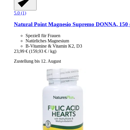
5.0 (1)
Natural Point
Magnesio Supremo DONNA, 150 
Speziell für Frauen
Natürliches Magnesium
B-Vitamine & Vitamin K2, D3
23,99 €
(159,93 € / kg)
Zustellung bis 12. August