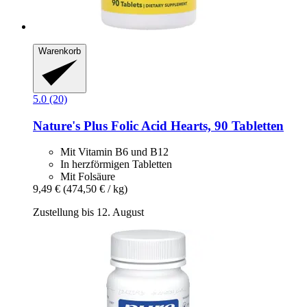
Warenkorb
5.0 (20)
Nature's Plus
Folic Acid Hearts, 90 Tabletten
Mit Vitamin B6 und B12
In herzförmigen Tabletten
Mit Folsäure
9,49 €
(474,50 € / kg)
Zustellung bis 12. August