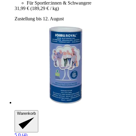
Für Sportler:innen & Schwangere
31,99 €
(189,29 € / kg)
Zustellung bis 12. August
Warenkorb
5.0 (4)