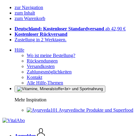
zur Navigation
zum Inhalt
zum Warenkorb
Deutschland: Kostenloser Standardversand
ab 42,90 €
Kostenloser Rückversand
Zustellung in 2 Werktagen.
Hilfe
Wo ist meine Bestellung?
Rücksendungen
Versandkosten
Zahlungsmöglichkeiten
Kontakt
Alle Hilfe-Themen
Mehr Inspiration
Ayurvedische Produkte und Superfood
Anmelden