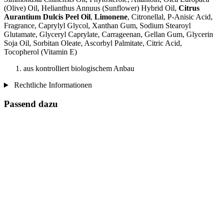
(Olive) Oil, Helianthus Annuus (Sunflower) Hybrid Oil,
Citrus
Aurantium Dulcis Peel Oil
,
Limonene
, Citronellal, P-Anisic Acid,
Fragrance, Caprylyl Glycol, Xanthan Gum, Sodium Stearoyl
Glutamate, Glyceryl Caprylate, Carrageenan, Gellan Gum, Glycerin
Soja Oil, Sorbitan Oleate, Ascorbyl Palmitate, Citric Acid,
Tocopherol (Vitamin E)
aus kontrolliert biologischem Anbau
Rechtliche Informationen
Passend dazu