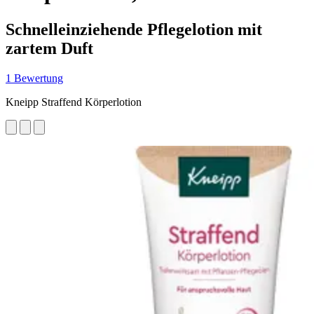
Schnelleinziehende Pflegelotion mit
zartem Duft
1 Bewertung
Kneipp Straffend Körperlotion