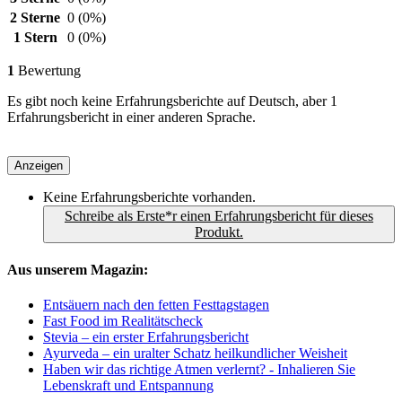
2 Sterne
0
(0%)
1 Stern
0
(0%)
1
Bewertung
Es gibt noch keine Erfahrungsberichte auf Deutsch, aber 1
Erfahrungsbericht in einer anderen Sprache.
Anzeigen
Keine Erfahrungsberichte vorhanden.
Schreibe als Erste*r einen Erfahrungsbericht für dieses
Produkt.
Aus unserem Magazin:
Entsäuern nach den fetten Festtagstagen
Fast Food im Realitätscheck
Stevia – ein erster Erfahrungsbericht
Ayurveda – ein uralter Schatz heilkundlicher Weisheit
Haben wir das richtige Atmen verlernt? - Inhalieren Sie
Lebenskraft und Entspannung