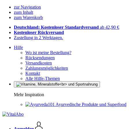
zur Navigation
zum Inhalt
zum Warenkorb
Deutschland: Kostenloser Standardversand
ab 42,90 €
Kostenloser Rückversand
Zustellung in 2 Werktagen.
Hilfe
Wo ist meine Bestellung?
Rücksendungen
Versandkosten
Zahlungsmöglichkeiten
Kontakt
Alle Hilfe-Themen
Mehr Inspiration
Ayurvedische Produkte und Superfood
Anmelden