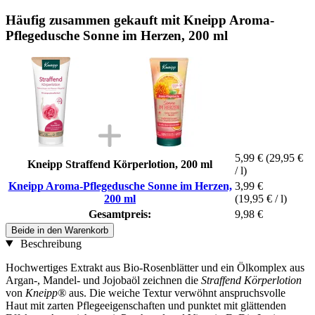
Häufig zusammen gekauft mit Kneipp Aroma-
Pflegedusche Sonne im Herzen, 200 ml
5,99 €
(29,95 €
Kneipp Straffend Körperlotion, 200 ml
/ l)
Kneipp Aroma-Pflegedusche Sonne im Herzen,
3,99 €
200 ml
(19,95 € / l)
Gesamtpreis:
9,98 €
Beide in den Warenkorb
Beschreibung
Hochwertiges Extrakt aus Bio-Rosenblätter und ein Ölkomplex aus
Argan-, Mandel- und Jojobaöl zeichnen die
Straffend Körperlotion
von
Kneipp®
aus. Die weiche Textur verwöhnt anspruchsvolle
Haut mit zarten Pflegeeigenschaften und punktet mit glättenden