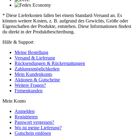
* Diese Lieferkosten fallen bei einem Standard-Versand an. Es
können weitere Kosten, z. B. aufgrund des Gewichts, Größe oder
Eigenschaften der Produkte, entstehen. Diese Informationen findest
du direkt in der Produktbeschreibung.
Hilfe & Support
Meine Bestellung
Versand & Lieferung
Rücksendungen & Rückerstattungen
Zahlungsmöglichkeiten
Mein Kundenkonto
Aktionen & Gutscheine
Weitere Fragen?
Firmenkunden
Mein Konto
Anmelden
Registrieren
Passwort vergessen?
Wo ist meine Lieferung?
Gutschein einlösen