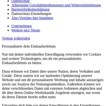
Datenschutz
Allgemeine Geschäftsbedingungen und Widerrufsbelehrung
Barrierefreiheitserklärung
Datenschutz-Einstellungen
Abo-Verträge hier kündigen
Unternehmen
Weitere nice Shops
Vertrag widerrufen
Personalisiere dein Einkaufserlebnis
Nur mit deiner individuellen Einwilligung verwenden wir Cookies
und weitere Technologien, um dir ein personalisiertes
Einkaufserlebnis zu bieten.
Dazu erfassen wir Daten über unsere Nutzer, deren Verhalten und
Geräte. Diese nutzen wir zur laufenden Optimierung unserer
Website und um dir personalisierte Werbung und Inhalte anzuzeigen
sowie zur Analyse der Nutzungsstatistiken. Außerdem können wir
deine verschlüsselten Daten mit externen Anbietern abgleichen und
dir über deren Online-Werbekanäle Angebote anzeigen, nur wenn
du deren Dienste bereits selbst nutzt.
Erkundige dich bitte vor deiner Einwilligung in den Einstellungen