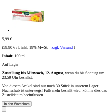
5,99 €
(
59,90 € / l
, inkl. 19% MwSt.
-
zzgl. Versand
)
Inhalt:
100 ml
Auf Lager
Zustellung bis Mittwoch, 12. August
, wenn du bis
Sonntag um
23:59 Uhr
bestellst.
Von diesem Artikel sind nur noch 30 Stück in unserem Lager.
Nachschub ist unterwegs! Falls mehr bestellt wird, könnte dies das
Zustelldatum beeinflussen.
In den Warenkorb