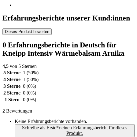
Erfahrungsberichte unserer Kund:innen
Dieses Produkt bewerten
0 Erfahrungsberichte in Deutsch für
Kneipp Intensiv Wärmebalsam Arnika
4,5
von 5 Sternen
5 Sterne
1
(50%)
4 Sterne
1
(50%)
3 Sterne
0
(0%)
2 Sterne
0
(0%)
1 Stern
0
(0%)
2
Bewertungen
Keine Erfahrungsberichte vorhanden.
Schreibe als Erste*r einen Erfahrungsbericht für dieses
Produkt.