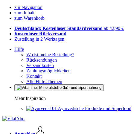
zur Navigation
zum Inhalt
zum Warenkorb
Deutschland: Kostenloser Standardversand
ab 42,90 €
Kostenloser Rückversand
Zustellung in 2 Werktagen.
Hilfe
Wo ist meine Bestellung?
Rücksendungen
Versandkosten
Zahlungsmöglichkeiten
Kontakt
Alle Hilfe-Themen
Mehr Inspiration
Ayurvedische Produkte und Superfood
Anmelden