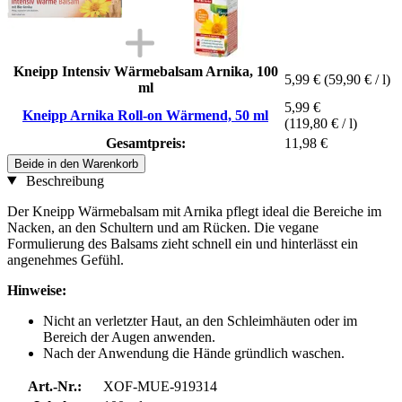
Kneipp Intensiv Wärmebalsam Arnika, 100
5,99 €
(59,90 € / l)
ml
5,99 €
Kneipp Arnika Roll-on Wärmend, 50 ml
(119,80 € / l)
Gesamtpreis:
11,98 €
Beide in den Warenkorb
Beschreibung
Der Kneipp Wärmebalsam mit Arnika pflegt ideal die Bereiche im
Nacken, an den Schultern und am Rücken. Die vegane
Formulierung des Balsams zieht schnell ein und hinterlässt ein
angenehmes Gefühl.
Hinweise:
Nicht an verletzter Haut, an den Schleimhäuten oder im
Bereich der Augen anwenden.
Nach der Anwendung die Hände gründlich waschen.
Art.-Nr.:
XOF-MUE-919314