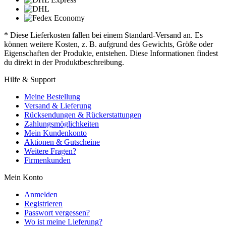
* Diese Lieferkosten fallen bei einem Standard-Versand an. Es
können weitere Kosten, z. B. aufgrund des Gewichts, Größe oder
Eigenschaften der Produkte, entstehen. Diese Informationen findest
du direkt in der Produktbeschreibung.
Hilfe & Support
Meine Bestellung
Versand & Lieferung
Rücksendungen & Rückerstattungen
Zahlungsmöglichkeiten
Mein Kundenkonto
Aktionen & Gutscheine
Weitere Fragen?
Firmenkunden
Mein Konto
Anmelden
Registrieren
Passwort vergessen?
Wo ist meine Lieferung?