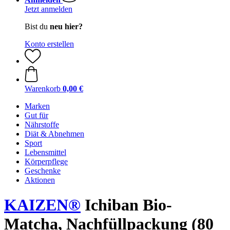
Jetzt anmelden
Bist du
neu hier?
Konto erstellen
Warenkorb
0,00 €
Marken
Gut für
Nährstoffe
Diät & Abnehmen
Sport
Lebensmittel
Körperpflege
Geschenke
Aktionen
KAIZEN®
Ichiban Bio-
Matcha, Nachfüllpackung (80