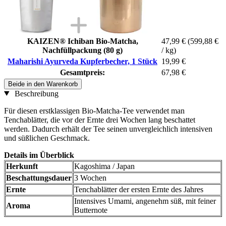
KAIZEN® Ichiban Bio-Matcha,
47,99 €
(599,88 €
Nachfüllpackung (80 g)
/ kg)
Maharishi Ayurveda Kupferbecher, 1 Stück
19,99 €
Gesamtpreis:
67,98 €
Beide in den Warenkorb
Beschreibung
Für diesen erstklassigen Bio-Matcha-Tee verwendet man
Tenchablätter, die vor der Ernte drei Wochen lang beschattet
werden. Dadurch erhält der Tee seinen unvergleichlich intensiven
und süßlichen Geschmack.
Details im Überblick
Herkunft
Kagoshima / Japan
Beschattungsdauer
3 Wochen
Ernte
Tenchablätter der ersten Ernte des Jahres
Intensives Umami, angenehm süß, mit feiner
Aroma
Butternote