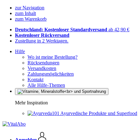
zur Navigation
zum Inhalt
zum Warenkorb
Deutschland: Kostenloser Standardversand
ab 42,90 €
Kostenloser Rückversand
Zustellung in 2 Werktagen.
Hilfe
Wo ist meine Bestellung?
Rücksendungen
Versandkosten
Zahlungsmöglichkeiten
Kontakt
Alle Hilfe-Themen
Mehr Inspiration
Ayurvedische Produkte und Superfood
Anmelden