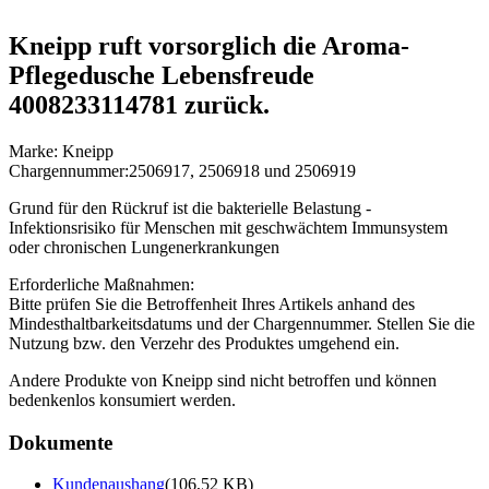
Kneipp ruft vorsorglich die Aroma-
Pflegedusche Lebensfreude
4008233114781 zurück.
Marke: Kneipp
Chargennummer:2506917, 2506918 und 2506919
Grund für den Rückruf ist die bakterielle Belastung -
Infektionsrisiko für Menschen mit geschwächtem Immunsystem
oder chronischen Lungenerkrankungen
Erforderliche Maßnahmen:
Bitte prüfen Sie die Betroffenheit Ihres Artikels anhand des
Mindesthaltbarkeitsdatums und der Chargennummer. Stellen Sie die
Nutzung bzw. den Verzehr des Produktes umgehend ein.
Andere Produkte von Kneipp sind nicht betroffen und können
bedenkenlos konsumiert werden.
Dokumente
Kundenaushang
(106,52 KB)