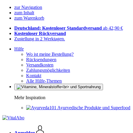
zur Navigation
zum Inhalt
zum Warenkorb
Deutschland: Kostenloser Standardversand
ab 42,90 €
Kostenloser Rückversand
Zustellung in 2 Werktagen.
Hilfe
Wo ist meine Bestellung?
Rücksendungen
Versandkosten
Zahlungsmöglichkeiten
Kontakt
Alle Hilfe-Themen
Mehr Inspiration
Ayurvedische Produkte und Superfood
Anmelden