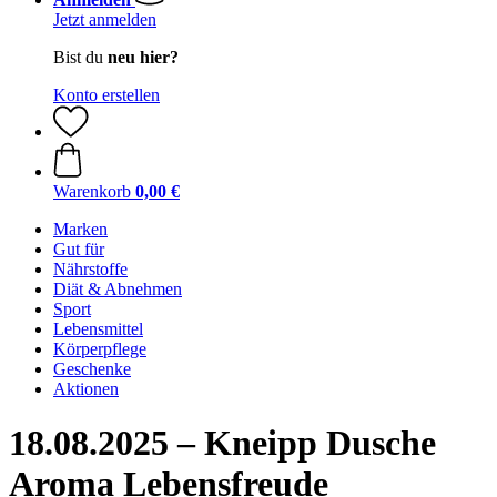
Jetzt anmelden
Bist du
neu hier?
Konto erstellen
Warenkorb
0,00 €
Marken
Gut für
Nährstoffe
Diät & Abnehmen
Sport
Lebensmittel
Körperpflege
Geschenke
Aktionen
18.08.2025 – Kneipp Dusche
Aroma Lebensfreude