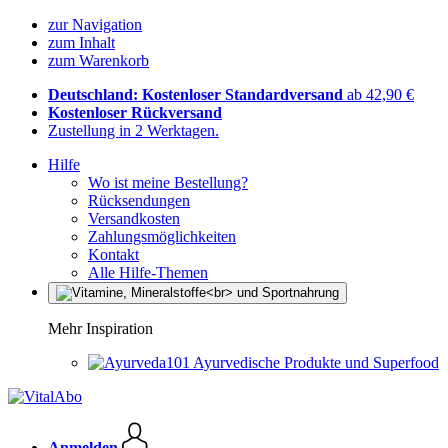
zur Navigation
zum Inhalt
zum Warenkorb
Deutschland: Kostenloser Standardversand
ab 42,90 €
Kostenloser Rückversand
Zustellung in 2 Werktagen.
Hilfe
Wo ist meine Bestellung?
Rücksendungen
Versandkosten
Zahlungsmöglichkeiten
Kontakt
Alle Hilfe-Themen
Mehr Inspiration
Ayurvedische Produkte und Superfood
Anmelden