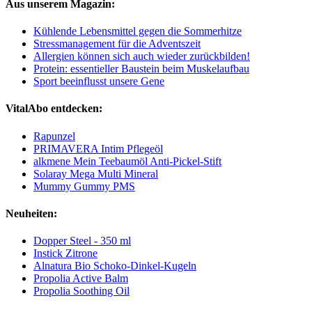
Aus unserem Magazin:
Kühlende Lebensmittel gegen die Sommerhitze
Stressmanagement für die Adventszeit
Allergien können sich auch wieder zurückbilden!
Protein: essentieller Baustein beim Muskelaufbau
Sport beeinflusst unsere Gene
VitalAbo entdecken:
Rapunzel
PRIMAVERA Intim Pflegeöl
alkmene Mein Teebaumöl Anti-Pickel-Stift
Solaray Mega Multi Mineral
Mummy Gummy PMS
Neuheiten:
Dopper Steel - 350 ml
Instick Zitrone
Alnatura Bio Schoko-Dinkel-Kugeln
Propolia Active Balm
Propolia Soothing Oil