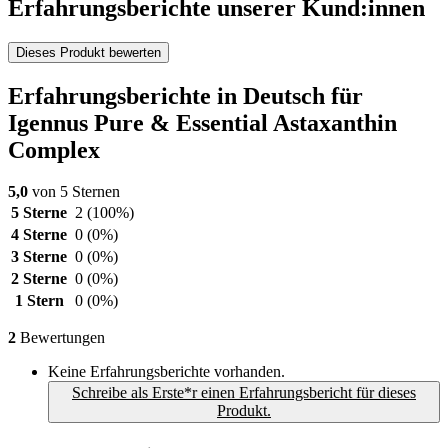
Erfahrungsberichte unserer Kund:innen
Dieses Produkt bewerten
Erfahrungsberichte in Deutsch für
Igennus Pure & Essential Astaxanthin
Complex
5,0
von 5 Sternen
5 Sterne
2
(100%)
4 Sterne
0
(0%)
3 Sterne
0
(0%)
2 Sterne
0
(0%)
1 Stern
0
(0%)
2
Bewertungen
Keine Erfahrungsberichte vorhanden.
Schreibe als Erste*r einen Erfahrungsbericht für dieses
Produkt.