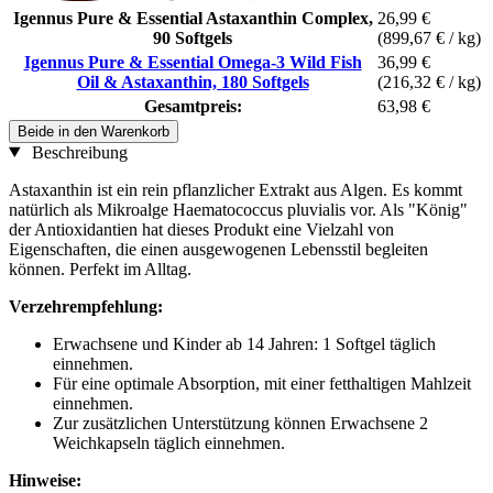
Igennus Pure & Essential Astaxanthin Complex,
26,99 €
90 Softgels
(899,67 € / kg)
Igennus Pure & Essential Omega-3 Wild Fish
36,99 €
Oil & Astaxanthin, 180 Softgels
(216,32 € / kg)
Gesamtpreis:
63,98 €
Beide in den Warenkorb
Beschreibung
Astaxanthin ist ein rein pflanzlicher Extrakt aus Algen. Es kommt
natürlich als Mikroalge Haematococcus pluvialis vor. Als "König"
der Antioxidantien hat dieses Produkt eine Vielzahl von
Eigenschaften, die einen ausgewogenen Lebensstil begleiten
können. Perfekt im Alltag.
Verzehrempfehlung:
Erwachsene und Kinder ab 14 Jahren: 1 Softgel täglich
einnehmen.
Für eine optimale Absorption, mit einer fetthaltigen Mahlzeit
einnehmen.
Zur zusätzlichen Unterstützung können Erwachsene 2
Weichkapseln täglich einnehmen.
Hinweise: