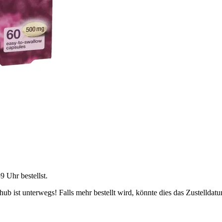
59 Uhr
bestellst.
b ist unterwegs! Falls mehr bestellt wird, könnte dies das Zustelldatu