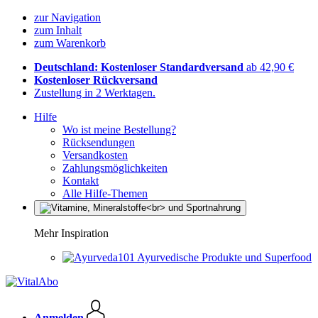
zur Navigation
zum Inhalt
zum Warenkorb
Deutschland: Kostenloser Standardversand
ab 42,90 €
Kostenloser Rückversand
Zustellung in 2 Werktagen.
Hilfe
Wo ist meine Bestellung?
Rücksendungen
Versandkosten
Zahlungsmöglichkeiten
Kontakt
Alle Hilfe-Themen
Mehr Inspiration
Ayurvedische Produkte und Superfood
Anmelden