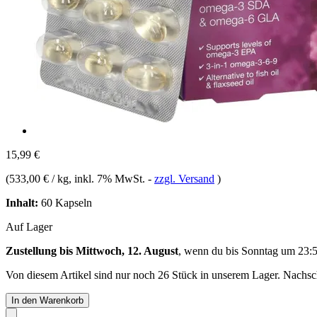
15,99 €
(
533,00 € / kg
, inkl. 7% MwSt.
-
zzgl. Versand
)
Inhalt:
60 Kapseln
Auf Lager
Zustellung bis Mittwoch, 12. August
, wenn du bis
Sonntag um 23:
Von diesem Artikel sind nur noch 26 Stück in unserem Lager. Nachschu
In den Warenkorb