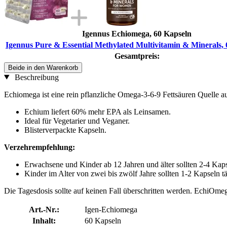
Igennus Echiomega, 60 Kapseln
Igennus Pure & Essential Methylated Multivitamin & Minerals, 
Gesamtpreis:
Beide in den Warenkorb
Beschreibung
Echiomega ist eine rein pflanzliche Omega-3-6-9 Fettsäuren Quelle 
Echium liefert 60% mehr EPA als Leinsamen.
Ideal für Vegetarier und Veganer.
Blisterverpackte Kapseln.
Verzehrempfehlung:
Erwachsene und Kinder ab 12 Jahren und älter sollten 2-4 Kap
Kinder im Alter von zwei bis zwölf Jahre sollten 1-2 Kapseln t
Die Tagesdosis sollte auf keinen Fall überschritten werden. EchiOm
Art.-Nr.:
Igen-Echiomega
Inhalt:
60 Kapseln