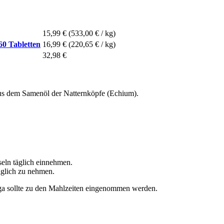
15,99 €
(533,00 € / kg)
60 Tabletten
16,99 €
(220,65 € / kg)
32,98 €
aus dem Samenöl der Natternköpfe (Echium).
seln täglich einnehmen.
äglich zu nehmen.
ega sollte zu den Mahlzeiten eingenommen werden.