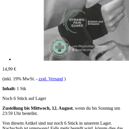
14,99 €
(inkl. 19% MwSt.
-
zzgl. Versand
)
Inhalt:
1 Stk
Noch 6 Stück auf Lager
Zustellung bis Mittwoch, 12. August
, wenn du bis
Sonntag um
23:59 Uhr
bestellst.
Von diesem Artikel sind nur noch 6 Stück in unserem Lager.
Nachschub ist unterwegs! Falls mehr bestellt wird, könnte dies das