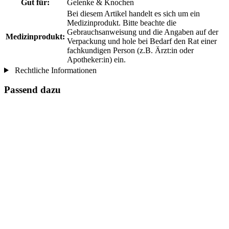
Gut für:
Gelenke & Knochen
Bei diesem Artikel handelt es sich um ein
Medizinprodukt. Bitte beachte die
Gebrauchsanweisung und die Angaben auf der
Medizinprodukt:
Verpackung und hole bei Bedarf den Rat einer
fachkundigen Person (z.B. Ärzt:in oder
Apotheker:in) ein.
Rechtliche Informationen
Passend dazu