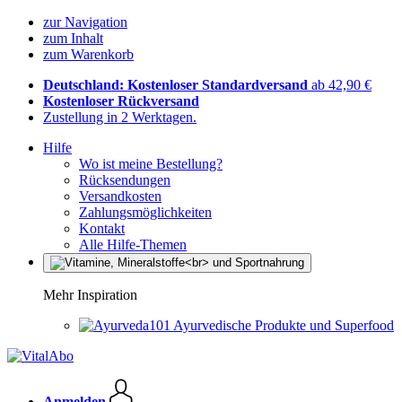
zur Navigation
zum Inhalt
zum Warenkorb
Deutschland: Kostenloser Standardversand
ab 42,90 €
Kostenloser Rückversand
Zustellung in 2 Werktagen.
Hilfe
Wo ist meine Bestellung?
Rücksendungen
Versandkosten
Zahlungsmöglichkeiten
Kontakt
Alle Hilfe-Themen
Mehr Inspiration
Ayurvedische Produkte und Superfood
Anmelden