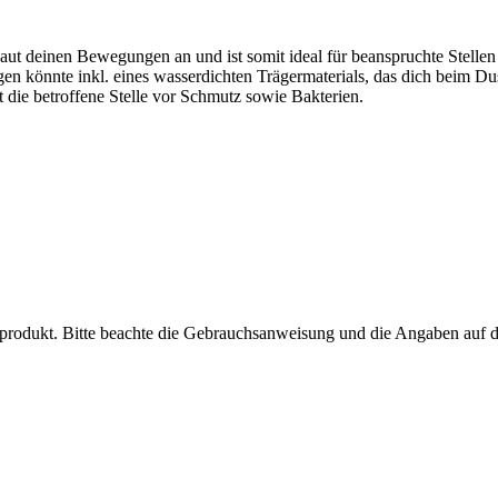
Haut deinen Bewegungen an und ist somit ideal für beanspruchte Stellen
en könnte inkl. eines wasserdichten Trägermaterials, das dich beim Du
t die betroffene Stelle vor Schmutz sowie Bakterien.
inprodukt. Bitte beachte die Gebrauchsanweisung und die Angaben auf 