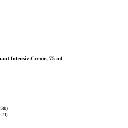
aut Intensiv-Creme, 75 ml
 Stk)
 / l)