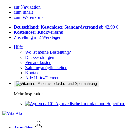
zur Navigation
zum Inhalt
zum Warenkorb
Deutschland: Kostenloser Standardversand
ab 42,90 €
Kostenloser Rückversand
Zustellung in 2 Werktagen.
Hilfe
Wo ist meine Bestellung?
Rücksendungen
Versandkosten
Zahlungsmöglichkeiten
Kontakt
Alle Hilfe-Themen
Mehr Inspiration
Ayurvedische Produkte und Superfood
Anmelden