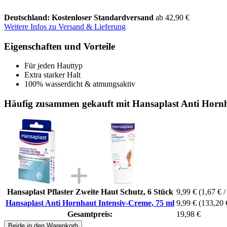
Deutschland: Kostenloser Standardversand
ab 42,90 €
Weitere Infos zu Versand & Lieferung
Eigenschaften und Vorteile
Für jeden Hauttyp
Extra starker Halt
100% wasserdicht & atmungsaktiv
Häufig zusammen gekauft mit Hansaplast Anti Hornh
Hansaplast Pflaster Zweite Haut Schutz, 6 Stück
9,99 €
(1,67 € /
Hansaplast Anti Hornhaut Intensiv-Creme, 75 ml
9,99 €
(133,20 €
Gesamtpreis:
19,98 €
Beide in den Warenkorb