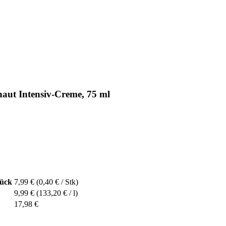
aut Intensiv-Creme, 75 ml
tück
7,99 €
(0,40 € / Stk)
9,99 €
(133,20 € / l)
17,98 €