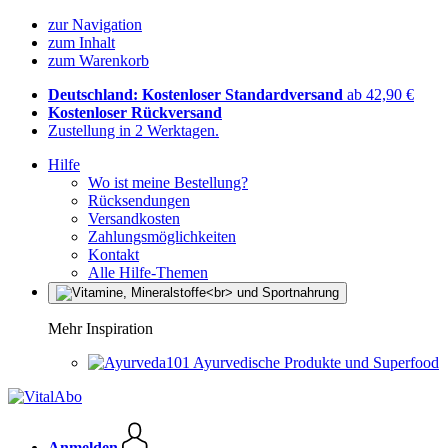
zur Navigation
zum Inhalt
zum Warenkorb
Deutschland: Kostenloser Standardversand
ab 42,90 €
Kostenloser Rückversand
Zustellung in 2 Werktagen.
Hilfe
Wo ist meine Bestellung?
Rücksendungen
Versandkosten
Zahlungsmöglichkeiten
Kontakt
Alle Hilfe-Themen
Mehr Inspiration
Ayurvedische Produkte und Superfood
Anmelden