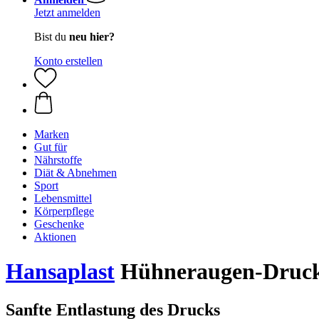
Jetzt anmelden
Bist du
neu hier?
Konto erstellen
Marken
Gut für
Nährstoffe
Diät & Abnehmen
Sport
Lebensmittel
Körperpflege
Geschenke
Aktionen
Hansaplast
Hühneraugen-Drucksc
Sanfte Entlastung des Drucks