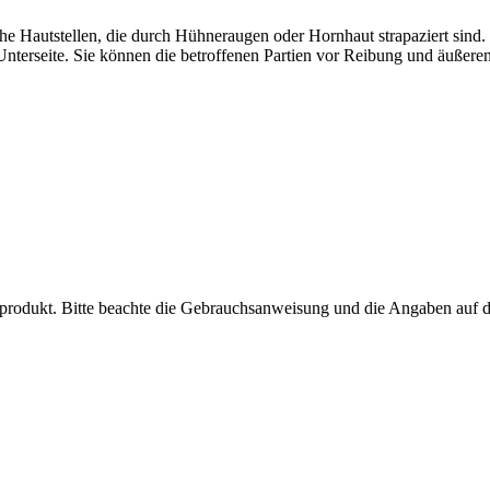
che Hautstellen, die durch Hühneraugen oder Hornhaut strapaziert sind
 Unterseite. Sie können die betroffenen Partien vor Reibung und äußer
inprodukt. Bitte beachte die Gebrauchsanweisung und die Angaben auf 