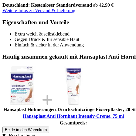
Deutschland: Kostenloser Standardversand
ab 42,90 €
Weitere Infos zu Versand & Lieferung
Eigenschaften und Vorteile
Extra weich & selbstklebend
Gegen Druck & für sensible Haut
Einfach & sicher in der Anwendung
Häufig zusammen gekauft mit Hansaplast Anti Hornh
Hansaplast Hühneraugen-Druckschutzringe Fixierpflaster, 20 S
Hansaplast Anti Hornhaut Intensiv-Creme, 75 ml
Gesamtpreis:
Beide in den Warenkorb
Beschreibung