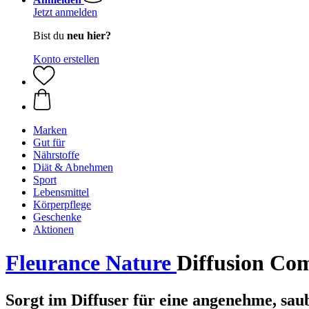
Jetzt anmelden
Bist du
neu hier?
Konto erstellen
Marken
Gut für
Nährstoffe
Diät & Abnehmen
Sport
Lebensmittel
Körperpflege
Geschenke
Aktionen
Fleurance Nature
Diffusion C
Sorgt im Diffuser für eine angenehme, sa