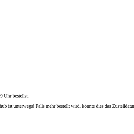
59 Uhr
bestellst.
b ist unterwegs! Falls mehr bestellt wird, könnte dies das Zustelldatu