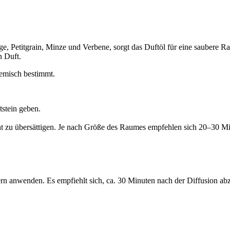
 Petitgrain, Minze und Verbene, sorgt das Duftöl für eine saubere Rau
n Duft.
emisch bestimmt.
tstein geben.
cht zu übersättigen. Je nach Größe des Raumes empfehlen sich 20–30 M
n anwenden. Es empfiehlt sich, ca. 30 Minuten nach der Diffusion ab