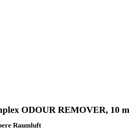
omplex ODOUR REMOVER, 10 m
ubere Raumluft