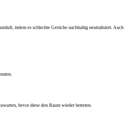
mluft, indem es schlechte Gerüche nachhaltig neutralisiert. Auch
inuten.
zuwarten, bevor diese den Raum wieder betreten.