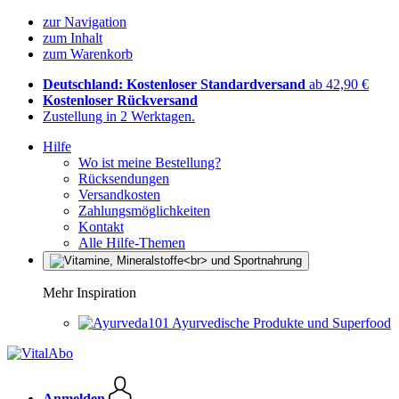
zur Navigation
zum Inhalt
zum Warenkorb
Deutschland: Kostenloser Standardversand
ab 42,90 €
Kostenloser Rückversand
Zustellung in 2 Werktagen.
Hilfe
Wo ist meine Bestellung?
Rücksendungen
Versandkosten
Zahlungsmöglichkeiten
Kontakt
Alle Hilfe-Themen
Mehr Inspiration
Ayurvedische Produkte und Superfood
Anmelden