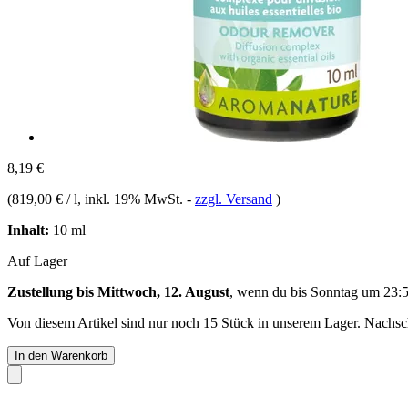
8,19 €
(
819,00 € / l
, inkl. 19% MwSt.
-
zzgl. Versand
)
Inhalt:
10 ml
Auf Lager
Zustellung bis Mittwoch, 12. August
, wenn du bis
Sonntag um 23:
Von diesem Artikel sind nur noch 15 Stück in unserem Lager. Nachschu
In den Warenkorb