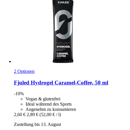
2 Optionen
Fjuled
Hydrogel Caramel-​Coffee, 50 ml
-10%
Vegan & glutenfrei
Ideal während des Sports
Angenehm zu konsumieren
2,60 €
2,89 €
(52,00 € / l)
Zustellung bis 13. August