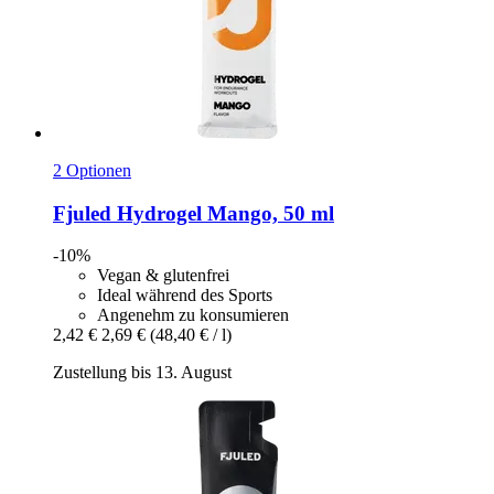
2 Optionen
Fjuled
Hydrogel Mango, 50 ml
-10%
Vegan & glutenfrei
Ideal während des Sports
Angenehm zu konsumieren
2,42 €
2,69 €
(48,40 € / l)
Zustellung bis 13. August