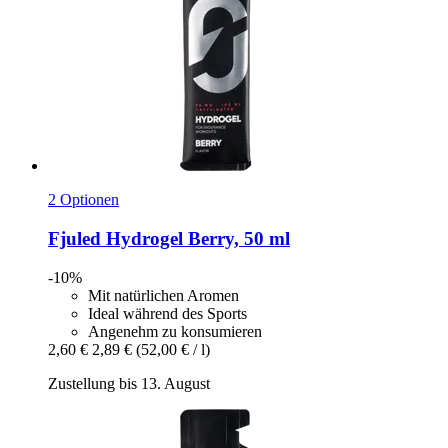
2 Optionen
Fjuled
Hydrogel Berry, 50 ml
-10%
Mit natürlichen Aromen
Ideal während des Sports
Angenehm zu konsumieren
2,60 €
2,89 €
(52,00 € / l)
Zustellung bis 13. August