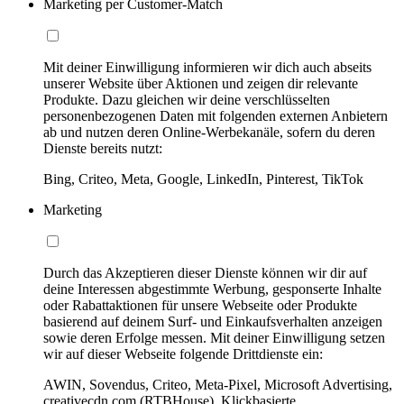
Marketing per Customer-Match
Mit deiner Einwilligung informieren wir dich auch abseits
unserer Website über Aktionen und zeigen dir relevante
Produkte. Dazu gleichen wir deine verschlüsselten
personenbezogenen Daten mit folgenden externen Anbietern
ab und nutzen deren Online-Werbekanäle, sofern du deren
Dienste bereits nutzt:
Bing, Criteo, Meta, Google, LinkedIn, Pinterest, TikTok
Marketing
Durch das Akzeptieren dieser Dienste können wir dir auf
deine Interessen abgestimmte Werbung, gesponserte Inhalte
oder Rabattaktionen für unsere Webseite oder Produkte
basierend auf deinem Surf- und Einkaufsverhalten anzeigen
sowie deren Erfolge messen. Mit deiner Einwilligung setzen
wir auf dieser Webseite folgende Drittdienste ein:
AWIN, Sovendus, Criteo, Meta-Pixel, Microsoft Advertising,
creativecdn.com (RTBHouse), Klickbasierte