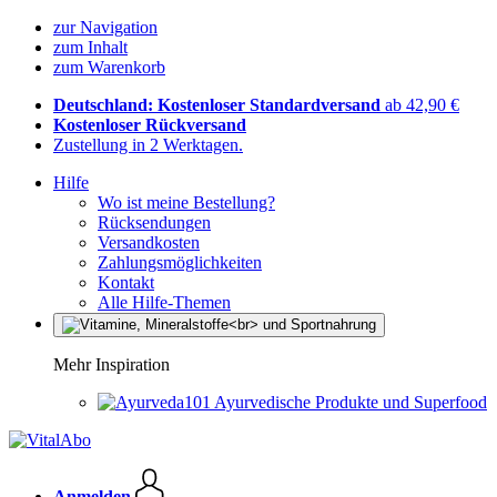
zur Navigation
zum Inhalt
zum Warenkorb
Deutschland: Kostenloser Standardversand
ab 42,90 €
Kostenloser Rückversand
Zustellung in 2 Werktagen.
Hilfe
Wo ist meine Bestellung?
Rücksendungen
Versandkosten
Zahlungsmöglichkeiten
Kontakt
Alle Hilfe-Themen
Mehr Inspiration
Ayurvedische Produkte und Superfood
Anmelden