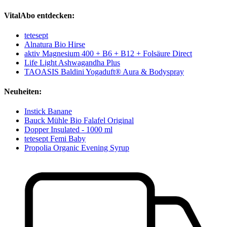
VitalAbo entdecken:
tetesept
Alnatura Bio Hirse
aktiv Magnesium 400 + B6 + B12 + Folsäure Direct
Life Light Ashwagandha Plus
TAOASIS Baldini Yogaduft® Aura & Bodyspray
Neuheiten:
Instick Banane
Bauck Mühle Bio Falafel Original
Dopper Insulated - 1000 ml
tetesept Femi Baby
Propolia Organic Evening Syrup