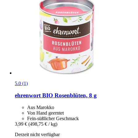
5.0 (1)
ehrenwort
BIO Rosenblüten, 8 g
Aus Marokko
Von Hand geerntet
Fein-süßlicher Geschmack
3,99 €
(498,75 € / kg)
Derzeit nicht verfügbar