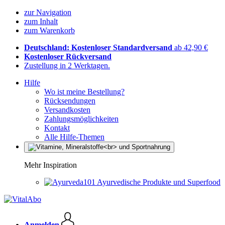
zur Navigation
zum Inhalt
zum Warenkorb
Deutschland: Kostenloser Standardversand
ab 42,90 €
Kostenloser Rückversand
Zustellung in 2 Werktagen.
Hilfe
Wo ist meine Bestellung?
Rücksendungen
Versandkosten
Zahlungsmöglichkeiten
Kontakt
Alle Hilfe-Themen
Mehr Inspiration
Ayurvedische Produkte und Superfood
Anmelden