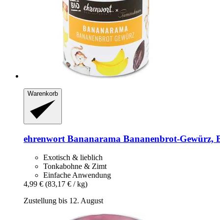
Warenkorb
ehrenwort
Bananarama Bananenbrot-​Gewürz, Bi
Exotisch & lieblich
Tonkabohne & Zimt
Einfache Anwendung
4,99 €
(83,17 € / kg)
Zustellung bis 12. August