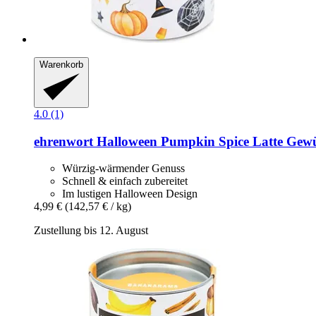
Warenkorb
4.0 (1)
ehrenwort
Halloween Pumpkin Spice Latte Gewür
Würzig-wärmender Genuss
Schnell & einfach zubereitet
Im lustigen Halloween Design
4,99 €
(142,57 € / kg)
Zustellung bis 12. August