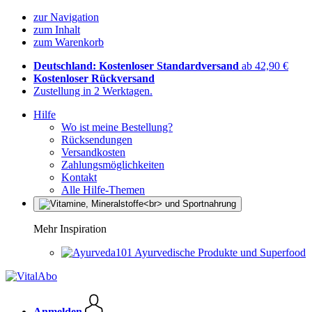
zur Navigation
zum Inhalt
zum Warenkorb
Deutschland: Kostenloser Standardversand
ab 42,90 €
Kostenloser Rückversand
Zustellung in 2 Werktagen.
Hilfe
Wo ist meine Bestellung?
Rücksendungen
Versandkosten
Zahlungsmöglichkeiten
Kontakt
Alle Hilfe-Themen
Mehr Inspiration
Ayurvedische Produkte und Superfood
Anmelden