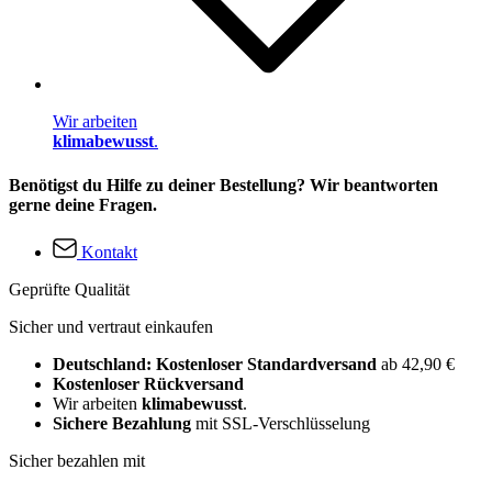
Wir arbeiten
klimabewusst
.
Benötigst du Hilfe zu deiner Bestellung? Wir beantworten
gerne deine Fragen.
Kontakt
Geprüfte Qualität
Sicher und vertraut einkaufen
Deutschland: Kostenloser Standardversand
ab 42,90 €
Kostenloser Rückversand
Wir arbeiten
klimabewusst
.
Sichere Bezahlung
mit SSL-Verschlüsselung
Sicher bezahlen mit