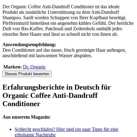
Der Organic Coffee Anti-Dandruff Conditioner ist das ideale
Produkt als zusätzliche Unterstützung zu dem Anti-Dandruff
Shampoo. Sanft werden Schuppen von Ihrer Kopfhaut beseitigt.
Pfefferminzöl hinterlässt ein angenehm kühles Gefühl. Der herrliche
Duft von Bio-Kaffee, Patchouli und Zedernholz umhüllt jedes
einzelne Ihrer Haare und lässt so schnell nicht von ihnen ab.
Anwendungsempfehlung:
Den Conditioner auf das nasse, frisch gereinigte Haar auftragen,
anschließend mit lauwarmen Wasser abspülen.
Marken:
Dr. Organic
Dieses Produkt bewerten
Erfahrungsberichte in Deutsch für
Organic Coffee Anti-Dandruff
Conditioner
Aus unserem Magazin:
Schlecht geschlafen? Hier sind ein paar Tipps für eine
erholsame Nachtruhe