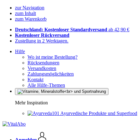
zur Navigation
zum Inhalt
zum Warenkorb
Deutschland: Kostenloser Standardversand
ab 42,90 €
Kostenloser Rückversand
Zustellung in 2 Werktagen.
Hilfe
Wo ist meine Bestellung?
Rücksendungen
Versandkosten
Zahlungsmöglichkeiten
Kontakt
Alle Hilfe-Themen
Mehr Inspiration
Ayurvedische Produkte und Superfood
Anmelden