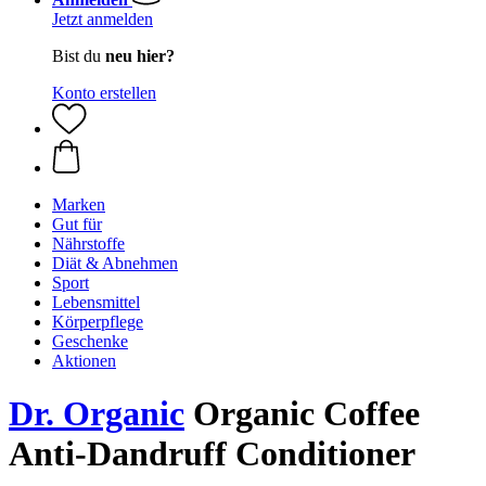
Jetzt anmelden
Bist du
neu hier?
Konto erstellen
Marken
Gut für
Nährstoffe
Diät & Abnehmen
Sport
Lebensmittel
Körperpflege
Geschenke
Aktionen
Dr. Organic
Organic Coffee
Anti-Dandruff Conditioner