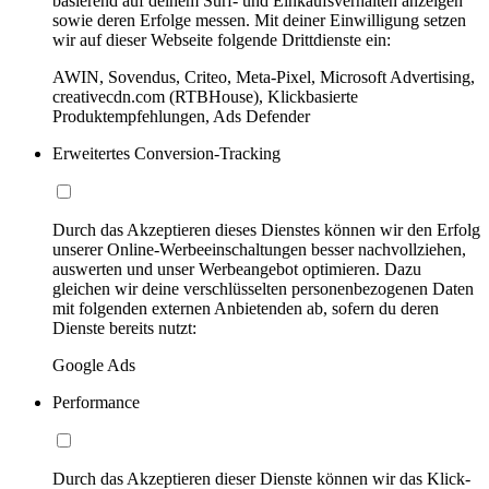
basierend auf deinem Surf- und Einkaufsverhalten anzeigen
sowie deren Erfolge messen. Mit deiner Einwilligung setzen
wir auf dieser Webseite folgende Drittdienste ein:
AWIN, Sovendus, Criteo, Meta-Pixel, Microsoft Advertising,
creativecdn.com (RTBHouse), Klickbasierte
Produktempfehlungen, Ads Defender
Erweitertes Conversion-Tracking
Durch das Akzeptieren dieses Dienstes können wir den Erfolg
unserer Online-Werbeeinschaltungen besser nachvollziehen,
auswerten und unser Werbeangebot optimieren. Dazu
gleichen wir deine verschlüsselten personenbezogenen Daten
mit folgenden externen Anbietenden ab, sofern du deren
Dienste bereits nutzt:
Google Ads
Performance
Durch das Akzeptieren dieser Dienste können wir das Klick-