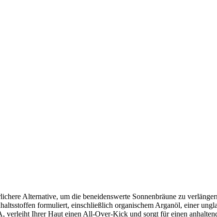
ichere Alternative, um die beneidenswerte Sonnenbräune zu verlängern.
haltsstoffen formuliert, einschließlich organischem Arganöl, einer ungl
, verleiht Ihrer Haut einen All-Over-Kick und sorgt für einen anhalten