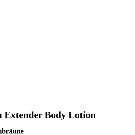
 Extender Body Lotion
enbräune