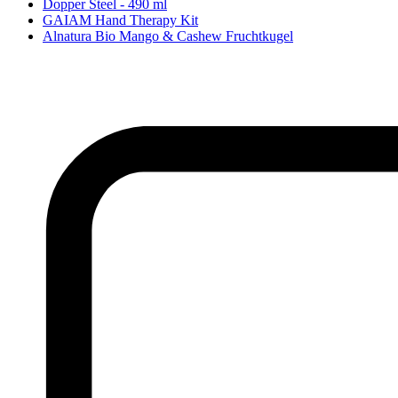
Dopper Steel - 490 ml
GAIAM Hand Therapy Kit
Alnatura Bio Mango & Cashew Fruchtkugel