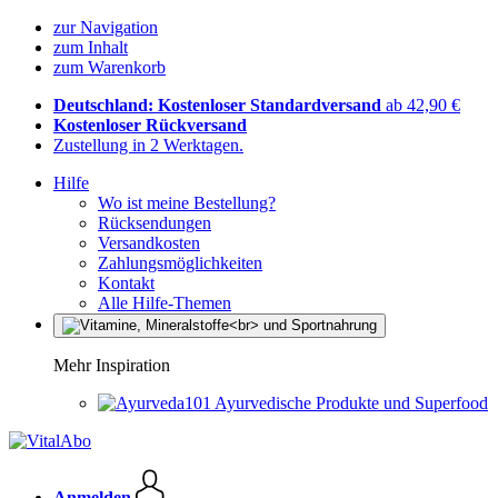
zur Navigation
zum Inhalt
zum Warenkorb
Deutschland: Kostenloser Standardversand
ab 42,90 €
Kostenloser Rückversand
Zustellung in 2 Werktagen.
Hilfe
Wo ist meine Bestellung?
Rücksendungen
Versandkosten
Zahlungsmöglichkeiten
Kontakt
Alle Hilfe-Themen
Mehr Inspiration
Ayurvedische Produkte und Superfood
Anmelden