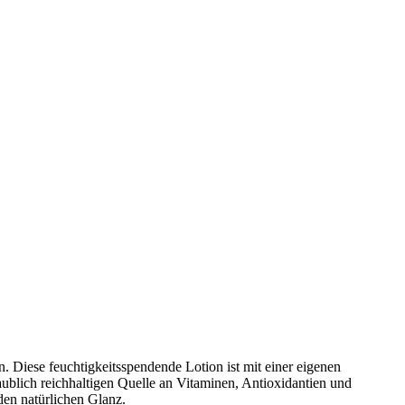
 Diese feuchtigkeitsspendende Lotion ist mit einer eigenen
aublich reichhaltigen Quelle an Vitaminen, Antioxidantien und
den natürlichen Glanz.