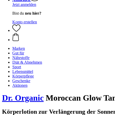
Jetzt anmelden
Bist du
neu hier?
Konto erstellen
Marken
Gut für
Nährstoffe
Diät & Abnehmen
Sport
Lebensmittel
Körperpflege
Geschenke
Aktionen
Dr. Organic
Moroccan Glow Tan
Körperlotion zur Verlängerung der Sonn