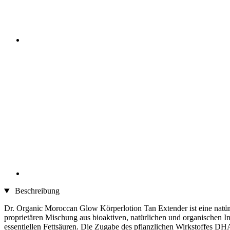
Beschreibung
Dr. Organic Moroccan Glow Körperlotion Tan Extender ist eine natürl
proprietären Mischung aus bioaktiven, natürlichen und organischen In
essentiellen Fettsäuren. Die Zugabe des pflanzlichen Wirkstoffes DHA