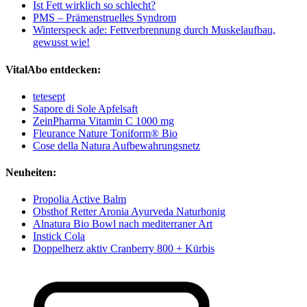
Ist Fett wirklich so schlecht?
PMS – Prämenstruelles Syndrom
Winterspeck ade: Fettverbrennung durch Muskelaufbau,
gewusst wie!
VitalAbo entdecken:
tetesept
Sapore di Sole Apfelsaft
ZeinPharma Vitamin C 1000 mg
Fleurance Nature Toniform® Bio
Cose della Natura Aufbewahrungsnetz
Neuheiten:
Propolia Active Balm
Obsthof Retter Aronia Ayurveda Naturhonig
Alnatura Bio Bowl nach mediterraner Art
Instick Cola
Doppelherz aktiv Cranberry 800 + Kürbis