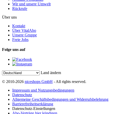
Wir und unsere Umwelt
Rückrufe
Über uns
Kontakt
Über VitalAbo
Unsere Gruppe
Freie Jobs
Folge uns auf
Land ändern
© 2010-2026
niceshops GmbH
- All rights reserved.
Impressum und Nutzungsbedingungen
Datenschutz
Allgemeine Geschäftsbedingungen und Widerrufsbelehrung
Barrierefreiheitserklärung
Datenschutz-Einstellungen
Abo-Verträge hier kündigen