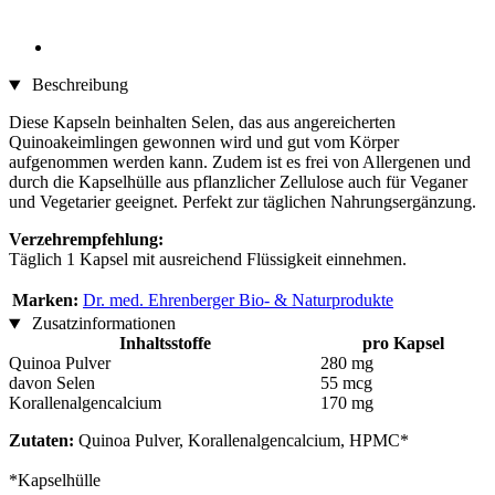
Beschreibung
Diese Kapseln beinhalten Selen, das aus angereicherten
Quinoakeimlingen gewonnen wird und gut vom Körper
aufgenommen werden kann. Zudem ist es frei von Allergenen und
durch die Kapselhülle aus pflanzlicher Zellulose auch für Veganer
und Vegetarier geeignet. Perfekt zur täglichen Nahrungsergänzung.
Verzehrempfehlung:
Täglich 1 Kapsel mit ausreichend Flüssigkeit einnehmen.
Marken:
Dr. med. Ehrenberger Bio- & Naturprodukte
Zusatzinformationen
Inhaltsstoffe
pro Kapsel
Quinoa Pulver
280 mg
davon Selen
55 mcg
Korallenalgencalcium
170 mg
Zutaten:
Quinoa Pulver, Korallenalgencalcium, HPMC*
*Kapselhülle