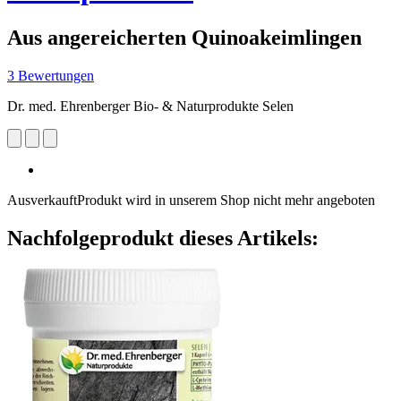
Aus angereicherten Quinoakeimlingen
3 Bewertungen
Dr. med. Ehrenberger Bio- & Naturprodukte Selen
Ausverkauft
Produkt wird in unserem Shop nicht mehr angeboten
Nachfolgeprodukt dieses Artikels: