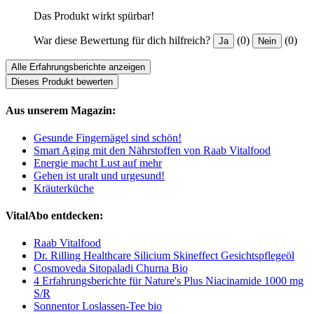
Das Produkt wirkt spürbar!
War diese Bewertung für dich hilfreich?
(0)
(0)
Ja
Nein
Alle Erfahrungsberichte anzeigen
Dieses Produkt bewerten
Aus unserem Magazin:
Gesunde Fingernägel sind schön!
Smart Aging mit den Nährstoffen von Raab Vitalfood
Energie macht Lust auf mehr
Gehen ist uralt und urgesund!
Kräuterküche
VitalAbo entdecken:
Raab Vitalfood
Dr. Rilling Healthcare Silicium Skineffect Gesichtspflegeöl
Cosmoveda Sitopaladi Churna Bio
4 Erfahrungsberichte für Nature's Plus Niacinamide 1000 mg
S/R
Sonnentor Loslassen-Tee bio