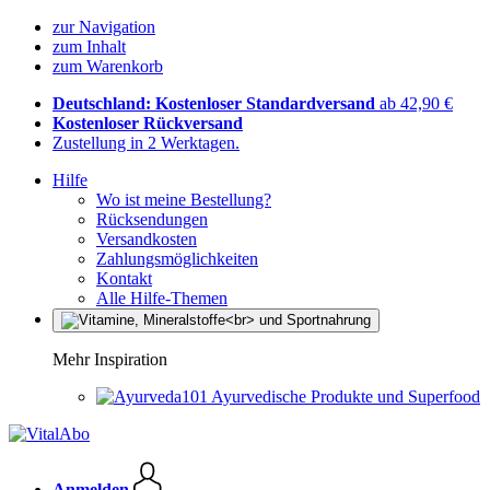
zur Navigation
zum Inhalt
zum Warenkorb
Deutschland: Kostenloser Standardversand
ab 42,90 €
Kostenloser Rückversand
Zustellung in 2 Werktagen.
Hilfe
Wo ist meine Bestellung?
Rücksendungen
Versandkosten
Zahlungsmöglichkeiten
Kontakt
Alle Hilfe-Themen
Mehr Inspiration
Ayurvedische Produkte und Superfood
Anmelden