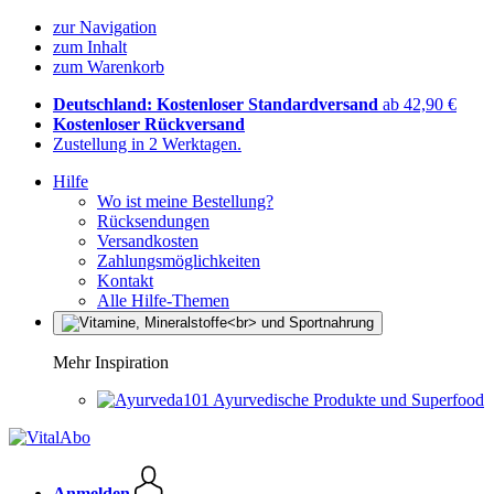
zur Navigation
zum Inhalt
zum Warenkorb
Deutschland: Kostenloser Standardversand
ab 42,90 €
Kostenloser Rückversand
Zustellung in 2 Werktagen.
Hilfe
Wo ist meine Bestellung?
Rücksendungen
Versandkosten
Zahlungsmöglichkeiten
Kontakt
Alle Hilfe-Themen
Mehr Inspiration
Ayurvedische Produkte und Superfood
Anmelden