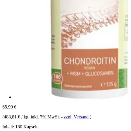
65,99 €
(
488,81 € / kg
, inkl. 7% MwSt.
-
zzgl. Versand
)
Inhalt:
180 Kapseln