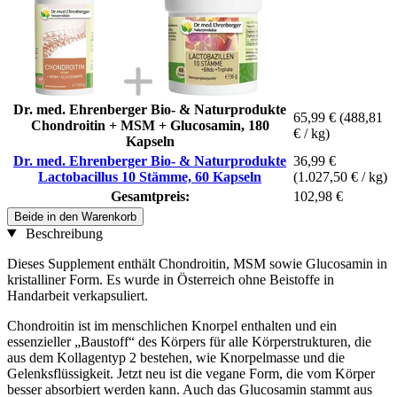
Dr. med. Ehrenberger Bio- & Naturprodukte
65,99 €
(488,81
Chondroitin + MSM + Glucosamin, 180
€ / kg)
Kapseln
Dr. med. Ehrenberger Bio- & Naturprodukte
36,99 €
Lactobacillus 10 Stämme, 60 Kapseln
(1.027,50 € / kg)
Gesamtpreis:
102,98 €
Beide in den Warenkorb
Beschreibung
Dieses Supplement enthält Chondroitin, MSM sowie Glucosamin in
kristalliner Form. Es wurde in Österreich ohne Beistoffe in
Handarbeit verkapsuliert.
Chondroitin ist im menschlichen Knorpel enthalten und ein
essenzieller „Baustoff“ des Körpers für alle Körperstrukturen, die
aus dem Kollagentyp 2 bestehen, wie Knorpelmasse und die
Gelenksflüssigkeit. Jetzt neu ist die vegane Form, die vom Körper
besser absorbiert werden kann. Auch das Glucosamin stammt aus