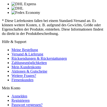
* Diese Lieferkosten fallen bei einem Standard-Versand an. Es
können weitere Kosten, z. B. aufgrund des Gewichts, Größe oder
Eigenschaften der Produkte, entstehen. Diese Informationen findest
du direkt in der Produktbeschreibung.
Hilfe & Support
Meine Bestellung
Versand & Lieferung
Rücksendungen & Rückerstattungen
Zahlungsmöglichkeiten
Mein Kundenkonto
Aktionen & Gutscheine
Weitere Fragen?
Firmenkunden
Mein Konto
Anmelden
Registrieren
Passwort vergessen?