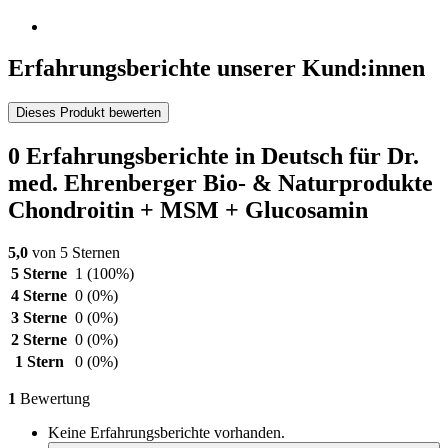
Erfahrungsberichte unserer Kund:innen
Dieses Produkt bewerten
0 Erfahrungsberichte in Deutsch für Dr.
med. Ehrenberger Bio- & Naturprodukte
Chondroitin + MSM + Glucosamin
5,0
von 5 Sternen
5 Sterne
1
(100%)
4 Sterne
0
(0%)
3 Sterne
0
(0%)
2 Sterne
0
(0%)
1 Stern
0
(0%)
1
Bewertung
Keine Erfahrungsberichte vorhanden.