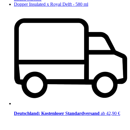
Dopper Insulated x Royal Delft - 580 ml
Deutschland: Kostenloser Standardversand
ab 42,90 €