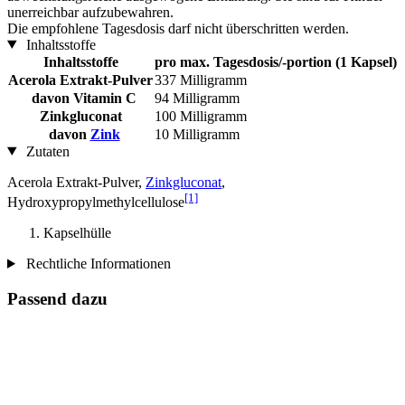
unerreichbar aufzubewahren.
Die empfohlene Tagesdosis darf nicht überschritten werden.
Inhaltsstoffe
Inhaltsstoffe
pro max. Tagesdosis/-portion (1 Kapsel)
Acerola Extrakt-Pulver
337 Milligramm
davon Vitamin C
94 Milligramm
Zinkgluconat
100 Milligramm
davon
Zink
10 Milligramm
Zutaten
Acerola Extrakt-Pulver,
Zinkgluconat
,
[1]
Hydroxypropylmethylcellulose
Kapselhülle
Rechtliche Informationen
Passend dazu