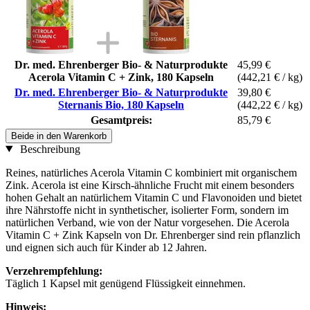
Dr. med. Ehrenberger Bio- & Naturprodukte
45,99 €
Acerola Vitamin C + Zink, 180 Kapseln
(442,21 € / kg)
Dr. med. Ehrenberger Bio- & Naturprodukte
39,80 €
Sternanis Bio, 180 Kapseln
(442,22 € / kg)
Gesamtpreis:
85,79 €
Beide in den Warenkorb
Beschreibung
Reines, natürliches Acerola Vitamin C kombiniert mit organischem
Zink. Acerola ist eine Kirsch-ähnliche Frucht mit einem besonders
hohen Gehalt an natürlichem Vitamin C und Flavonoiden und bietet
ihre Nährstoffe nicht in synthetischer, isolierter Form, sondern im
natürlichen Verband, wie von der Natur vorgesehen. Die Acerola
Vitamin C + Zink Kapseln von Dr. Ehrenberger sind rein pflanzlich
und eignen sich auch für Kinder ab 12 Jahren.
Verzehrempfehlung:
Täglich 1 Kapsel mit genügend Flüssigkeit einnehmen.
Hinweis: