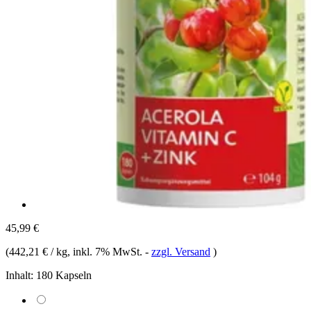
45,99 €
(
442,21 € / kg
, inkl. 7% MwSt.
-
zzgl. Versand
)
Inhalt:
180 Kapseln