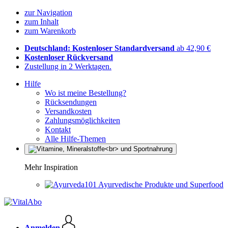
zur Navigation
zum Inhalt
zum Warenkorb
Deutschland: Kostenloser Standardversand
ab 42,90 €
Kostenloser Rückversand
Zustellung in 2 Werktagen.
Hilfe
Wo ist meine Bestellung?
Rücksendungen
Versandkosten
Zahlungsmöglichkeiten
Kontakt
Alle Hilfe-Themen
Mehr Inspiration
Ayurvedische Produkte und Superfood
Anmelden