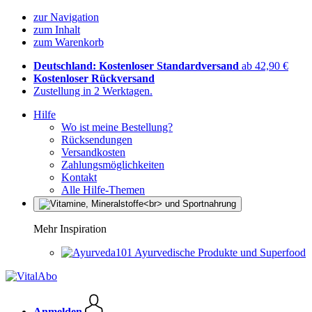
zur Navigation
zum Inhalt
zum Warenkorb
Deutschland: Kostenloser Standardversand
ab 42,90 €
Kostenloser Rückversand
Zustellung in 2 Werktagen.
Hilfe
Wo ist meine Bestellung?
Rücksendungen
Versandkosten
Zahlungsmöglichkeiten
Kontakt
Alle Hilfe-Themen
Mehr Inspiration
Ayurvedische Produkte und Superfood
Anmelden