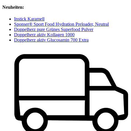
Neuheiten:
Instick Karamell
Sponser® Sport Food Hydration Preloader, Neutral
Doppelherz pure Grünes Superfood Pulver
Doppelherz aktiv Kollagen 1000
Doppelherz aktiv Glucosamin 700 Extra