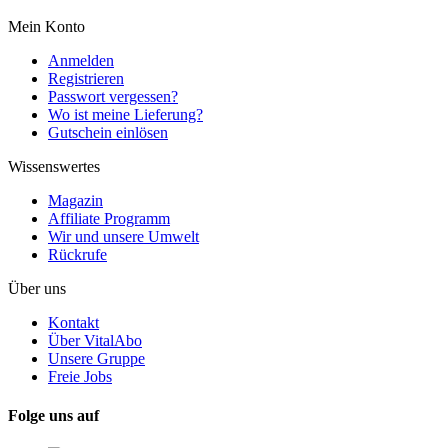
Mein Konto
Anmelden
Registrieren
Passwort vergessen?
Wo ist meine Lieferung?
Gutschein einlösen
Wissenswertes
Magazin
Affiliate Programm
Wir und unsere Umwelt
Rückrufe
Über uns
Kontakt
Über VitalAbo
Unsere Gruppe
Freie Jobs
Folge uns auf