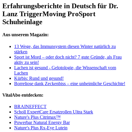
Erfahrungsberichte in Deutsch für Dr.
Lanz TriggerMoving ProSport
Schuheinlage
Aus unserem Magazin:
13 Wege, das Immunsystem diesen Winter natürlich zu
stärken
Sport ist Mord – oder doch nicht? 7 gute Gründe, als Frau
aktiv zu sein!
Lachen ist gesund - Gelotologie, die Wissenschaft vom
Lachen
Kürbis: Rund und gesund!
Borreliose dank Zeckenbiss – eine unheimliche Geschichte!
VitalAbo entdecken:
BRAINEFFECT
Scholl ExpertCare Ersatzrollen Ultra Stark
Nature's Plus Citrimax™
Powerbar Natural Energy Bar
Nature's Plus Rx-Eye Lutein