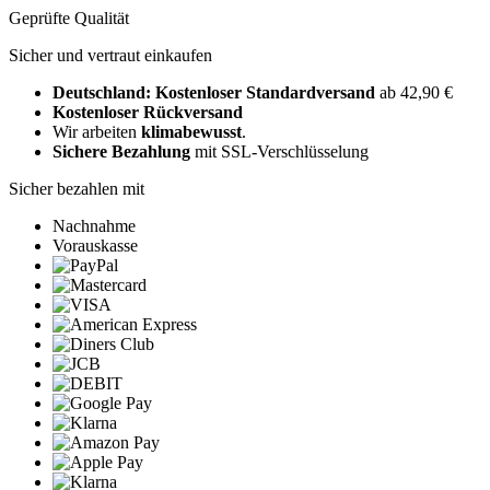
Geprüfte Qualität
Sicher und vertraut einkaufen
Deutschland: Kostenloser Standardversand
ab 42,90 €
Kostenloser Rückversand
Wir arbeiten
klimabewusst
.
Sichere Bezahlung
mit SSL-Verschlüsselung
Sicher bezahlen mit
Nachnahme
Vorauskasse