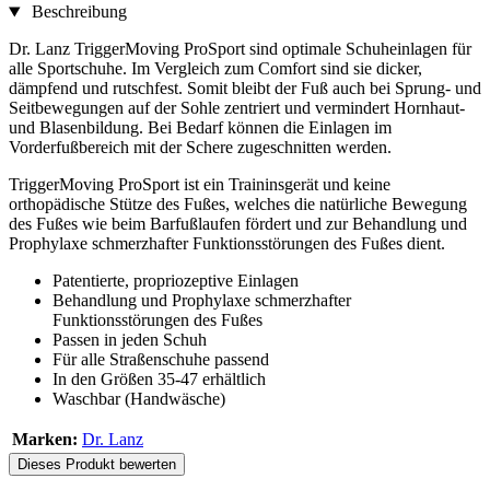
Beschreibung
Dr. Lanz TriggerMoving ProSport sind optimale Schuheinlagen für
alle Sportschuhe. Im Vergleich zum Comfort sind sie dicker,
dämpfend und rutschfest. Somit bleibt der Fuß auch bei Sprung- und
Seitbewegungen auf der Sohle zentriert und vermindert Hornhaut-
und Blasenbildung. Bei Bedarf können die Einlagen im
Vorderfußbereich mit der Schere zugeschnitten werden.
TriggerMoving ProSport ist ein Traininsgerät und keine
orthopädische Stütze des Fußes, welches die natürliche Bewegung
des Fußes wie beim Barfußlaufen fördert und zur Behandlung und
Prophylaxe schmerzhafter Funktionsstörungen des Fußes dient.
Patentierte, propriozeptive Einlagen
Behandlung und Prophylaxe schmerzhafter
Funktionsstörungen des Fußes
Passen in jeden Schuh
Für alle Straßenschuhe passend
In den Größen 35-47 erhältlich
Waschbar (Handwäsche)
Marken:
Dr. Lanz
Dieses Produkt bewerten