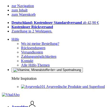
zur Navigation
zum Inhalt
zum Warenkorb
Deutschland: Kostenloser Standardversand
ab 42,90 €
Kostenloser Rückversand
Zustellung in 2 Werktagen.
Hilfe
Wo ist meine Bestellung?
Rücksendungen
Versandkosten
Zahlungsmöglichkeiten
Kontakt
Alle Hilfe-Themen
Mehr Inspiration
Ayurvedische Produkte und Superfood
Anmelden