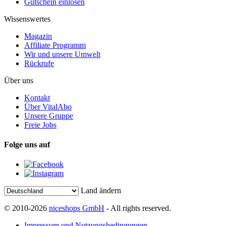
Gutschein einlösen
Wissenswertes
Magazin
Affiliate Programm
Wir und unsere Umwelt
Rückrufe
Über uns
Kontakt
Über VitalAbo
Unsere Gruppe
Freie Jobs
Folge uns auf
Land ändern
© 2010-2026
niceshops GmbH
- All rights reserved.
Impressum und Nutzungsbedingungen