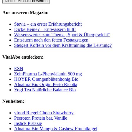
Dieses Produkt bewerten
Aus unserem Magazin:
Stevia – ein erster Erfahrungsbericht
Dicke Beine? – Entwässern hilft!
Wissenswertes zum Thema „Sport & Übergewicht“
Entsäuern nach den fetten Festtagstagen
Steigert Koffein vor dem Krafttraining die Leistung?
VitalAbo entdecken:
ESN
ZeinPharma L-Phenylalanin 500 mg
HOYER Orangenblütenhonig Bio
Alnatura Bio Origin Pesto Ricotta
Yogi Tea Natürliche Balance Bio
Neuheiten:
yfood Riegel Choco Strawberry
Peeroton Protein bar, Vanille
Instick Pistazie
Alnatura Bio Mango & Cashew Fruchtkugel