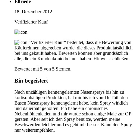
Elfriede
18. Dezember 2012
Verifizierter Kauf
"Verifizierter Kauf“ bedeutet, dass die Bewertung von
Käufer:innen abgegeben wurde, die dieses Produkt tatsächlich
bei uns gekauft haben. Bewerten können aber grundsätzlich
alle, die ein Kundenkonto bei uns haben.
Hinweis schließen
Bewertet mit 5 von 5 Sternen.
Bin begeistert
Nach unzähligen kennengelernten Nasensprays bis hin zu
kortisonhältigen Produkten, hat mir bis ich von Dr.Töth den
Basen Nasenspray kennengelernt habe, kein Spray wirklich
und dauerhaft geholfen. Ich habe ein chronisches
Nebenhöhlenleiden und mir wurde schon einige Male zur OP
geraten. Aber seit ich den Spray benütze, werden meine
Beschwerden leichter und es geht mir besser. Kann den Spray
nur weiterempfehlen.