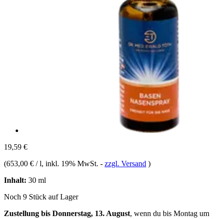
19,59 €
(
653,00 € / l
, inkl. 19% MwSt.
-
zzgl. Versand
)
Inhalt:
30 ml
Noch 9 Stück auf Lager
Zustellung bis Donnerstag, 13. August
, wenn du bis
Montag um