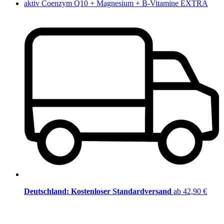
aktiv Coenzym Q10 + Magnesium + B-Vitamine EXTRA
Deutschland: Kostenloser Standardversand
ab 42,90 €