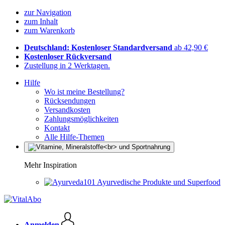
zur Navigation
zum Inhalt
zum Warenkorb
Deutschland: Kostenloser Standardversand
ab 42,90 €
Kostenloser Rückversand
Zustellung in 2 Werktagen.
Hilfe
Wo ist meine Bestellung?
Rücksendungen
Versandkosten
Zahlungsmöglichkeiten
Kontakt
Alle Hilfe-Themen
Mehr Inspiration
Ayurvedische Produkte und Superfood
Anmelden