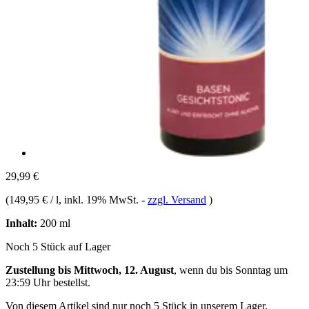
29,99 €
(
149,95 € / l
, inkl. 19% MwSt.
-
zzgl. Versand
)
Inhalt:
200 ml
Noch 5 Stück auf Lager
Zustellung bis Mittwoch, 12. August
, wenn du bis
Sonntag um
23:59 Uhr
bestellst.
Von diesem Artikel sind nur noch 5 Stück in unserem Lager.