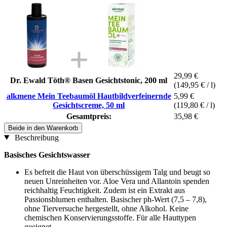
29,99 €
Dr. Ewald Töth® Basen Gesichtstonic, 200 ml
(149,95 € / l)
alkmene Mein Teebaumöl Hautbildverfeinernde
5,99 €
Gesichtscreme, 50 ml
(119,80 € / l)
Gesamtpreis:
35,98 €
Beide in den Warenkorb
Beschreibung
Basisches Gesichtswasser
Es befreit die Haut von überschüssigem Talg und beugt so
neuen Unreinheiten vor. Aloe Vera und Allantoin spenden
reichhaltig Feuchtigkeit. Zudem ist ein Extrakt aus
Passionsblumen enthalten. Basischer ph-Wert (7,5 – 7,8),
ohne Tierversuche hergestellt, ohne Alkohol. Keine
chemischen Konservierungsstoffe. Für alle Hauttypen
geeignet.