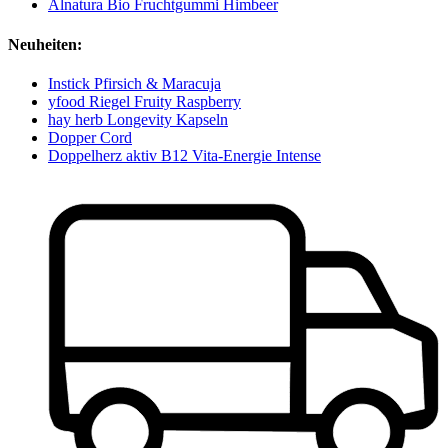
Alnatura Bio Fruchtgummi Himbeer
Neuheiten:
Instick Pfirsich & Maracuja
yfood Riegel Fruity Raspberry
hay herb Longevity Kapseln
Dopper Cord
Doppelherz aktiv B12 Vita-Energie Intense