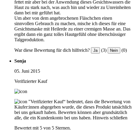
fettet mir aber bei der Anwendung dieses Gesichtswassers die
Haut zu stark nach, was auch hin und wieder zu Unreinheiten
dann bei mir geführt hat.
Um aber von dem angebrochenen Fläschchen einen
sinnvollen Gebrauch zu machen, mische ich dieses für eine
Gesichtsmaske mit Heilerde zu einer cremigen Masse an. Das
ergibt dann ein ganz tolles Hautgefühl ohne überschüssiger
Talgproduktion.
War diese Bewertung für dich hilfreich?
(3)
(0)
Ja
Nein
Sonja
05. Juni 2015
Verifizierter Kauf
"Verifizierter Kauf“ bedeutet, dass die Bewertung von
Käufer:innen abgegeben wurde, die dieses Produkt tatsächlich
bei uns gekauft haben. Bewerten können aber grundsätzlich
alle, die ein Kundenkonto bei uns haben.
Hinweis schließen
Bewertet mit 5 von 5 Sternen.