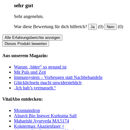
sehr gut
Sehr angenehm.
War diese Bewertung für dich hilfreich?
(0)
(0)
Ja
Nein
Alle Erfahrungsberichte anzeigen
Dieses Produkt bewerten
Aus unserem Magazin:
Warum „bitter“ so gesund ist
Mit Puls und Zeit
Immunsystem – Vorbeugen statt Nachbehandeln
Glücklichsein macht unwiderstehlich
„Ich hab’s vermasselt.“
VitalAbo entdecken:
Mountaindrop
Alnavit Bio Ingwer Kurkuma Saft
Maharishi Ayurveda MA5174
Kräutermax Akazienfaser +