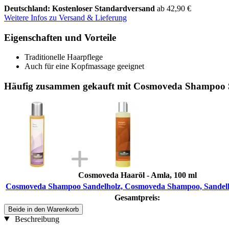
Deutschland: Kostenloser Standardversand
ab 42,90 €
Weitere Infos zu Versand & Lieferung
Eigenschaften und Vorteile
Traditionelle Haarpflege
Auch für eine Kopfmassage geeignet
Häufig zusammen gekauft mit Cosmoveda Shampoo S
Cosmoveda Haaröl - Amla, 100 ml
Cosmoveda Shampoo Sandelholz, Cosmoveda Shampoo, Sandelh
Gesamtpreis:
Beide in den Warenkorb
Beschreibung