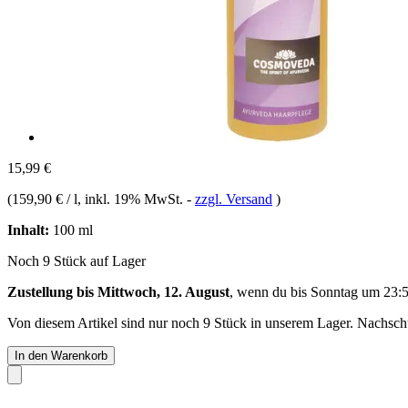
15,99 €
(
159,90 € / l
, inkl. 19% MwSt.
-
zzgl. Versand
)
Inhalt:
100 ml
Noch 9 Stück auf Lager
Zustellung bis Mittwoch, 12. August
, wenn du bis
Sonntag um 23:
Von diesem Artikel sind nur noch 9 Stück in unserem Lager. Nachschub
In den Warenkorb