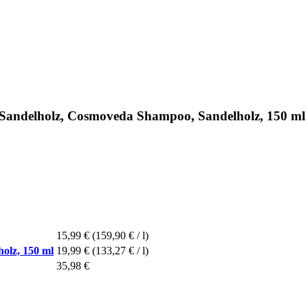
andelholz, Cosmoveda Shampoo, Sandelholz, 150 ml
15,99 €
(159,90 € / l)
olz, 150 ml
19,99 €
(133,27 € / l)
35,98 €