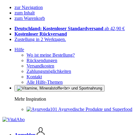
zur Navigation
zum Inhalt
zum Warenkorb
Deutschland: Kostenloser Standardversand
ab 42,90 €
Kostenloser Rückversand
Zustellung in 2 Werktagen.
Hilfe
Wo ist meine Bestellung?
Rücksendungen
Versandkosten
Zahlungsmöglichkeiten
Kontakt
Alle Hilfe-Themen
Mehr Inspiration
Ayurvedische Produkte und Superfood
Anmelden