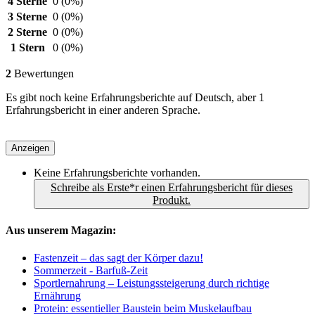
4 Sterne
0
(0%)
3 Sterne
0
(0%)
2 Sterne
0
(0%)
1 Stern
0
(0%)
2
Bewertungen
Es gibt noch keine Erfahrungsberichte auf Deutsch, aber 1
Erfahrungsbericht in einer anderen Sprache.
Anzeigen
Keine Erfahrungsberichte vorhanden.
Schreibe als Erste*r einen Erfahrungsbericht für dieses
Produkt.
Aus unserem Magazin:
Fastenzeit – das sagt der Körper dazu!
Sommerzeit - Barfuß-Zeit
Sportlernahrung – Leistungssteigerung durch richtige
Ernährung
Protein: essentieller Baustein beim Muskelaufbau