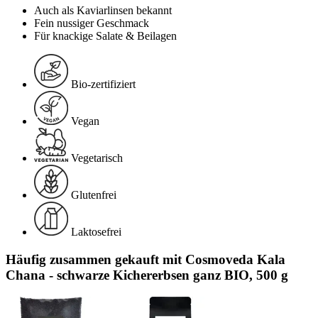
Auch als Kaviarlinsen bekannt
Fein nussiger Geschmack
Für knackige Salate & Beilagen
Bio-zertifiziert
Vegan
Vegetarisch
Glutenfrei
Laktosefrei
Häufig zusammen gekauft mit Cosmoveda Kala
Chana - schwarze Kichererbsen ganz BIO, 500 g