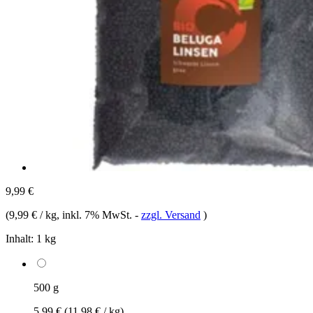
9,99 €
(
9,99 € / kg
, inkl. 7% MwSt.
-
zzgl. Versand
)
Inhalt:
1 kg
500 g
5,99 €
(11,98 € / kg)