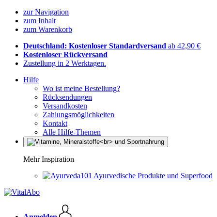
zur Navigation
zum Inhalt
zum Warenkorb
Deutschland: Kostenloser Standardversand
ab 42,90 €
Kostenloser Rückversand
Zustellung in 2 Werktagen.
Hilfe
Wo ist meine Bestellung?
Rücksendungen
Versandkosten
Zahlungsmöglichkeiten
Kontakt
Alle Hilfe-Themen
Mehr Inspiration
Ayurvedische Produkte und Superfood
Anmelden