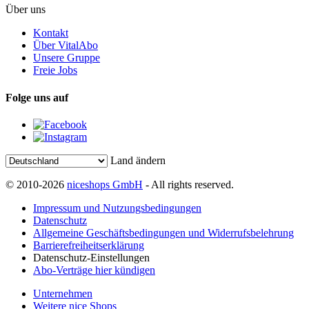
Über uns
Kontakt
Über VitalAbo
Unsere Gruppe
Freie Jobs
Folge uns auf
Land ändern
© 2010-2026
niceshops GmbH
- All rights reserved.
Impressum und Nutzungsbedingungen
Datenschutz
Allgemeine Geschäftsbedingungen und Widerrufsbelehrung
Barrierefreiheitserklärung
Datenschutz-Einstellungen
Abo-Verträge hier kündigen
Unternehmen
Weitere nice Shops