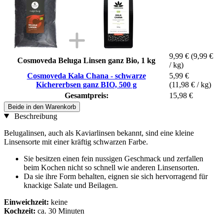
9,99 €
(9,99 €
Cosmoveda Beluga Linsen ganz Bio, 1 kg
/ kg)
Cosmoveda Kala Chana - schwarze
5,99 €
Kichererbsen ganz BIO, 500 g
(11,98 € / kg)
Gesamtpreis:
15,98 €
Beide in den Warenkorb
Beschreibung
Belugalinsen, auch als Kaviarlinsen bekannt, sind eine kleine
Linsensorte mit einer kräftig schwarzen Farbe.
Sie besitzen einen fein nussigen Geschmack und zerfallen
beim Kochen nicht so schnell wie anderen Linsensorten.
Da sie ihre Form behalten, eignen sie sich hervorragend für
knackige Salate und Beilagen.
Einweichzeit:
keine
Kochzeit:
ca. 30 Minuten