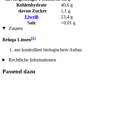
Kohlenhydrate
40,6 g
davon Zucker
1,1 g
Eiweiß
23,4 g
Salz
<0,01 g
Zutaten
[1]
Beluga Linsen
aus kontrolliert biologischem Anbau
Rechtliche Informationen
Passend dazu