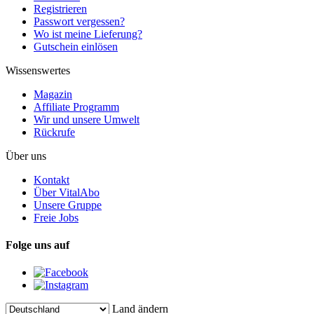
Registrieren
Passwort vergessen?
Wo ist meine Lieferung?
Gutschein einlösen
Wissenswertes
Magazin
Affiliate Programm
Wir und unsere Umwelt
Rückrufe
Über uns
Kontakt
Über VitalAbo
Unsere Gruppe
Freie Jobs
Folge uns auf
Land ändern