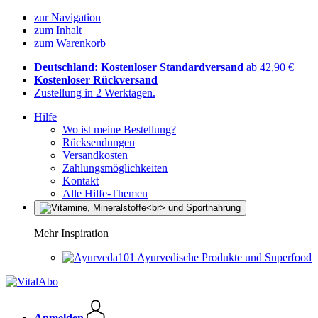
zur Navigation
zum Inhalt
zum Warenkorb
Deutschland: Kostenloser Standardversand
ab 42,90 €
Kostenloser Rückversand
Zustellung in 2 Werktagen.
Hilfe
Wo ist meine Bestellung?
Rücksendungen
Versandkosten
Zahlungsmöglichkeiten
Kontakt
Alle Hilfe-Themen
Mehr Inspiration
Ayurvedische Produkte und Superfood
Anmelden