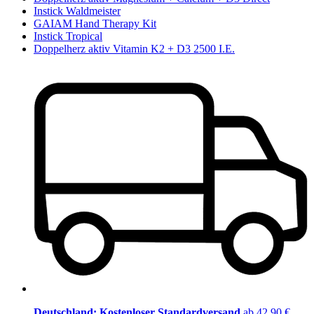
Instick Waldmeister
GAIAM Hand Therapy Kit
Instick Tropical
Doppelherz aktiv Vitamin K2 + D3 2500 I.E.
Deutschland: Kostenloser Standardversand
ab 42,90 €