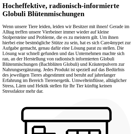
Hocheffektive, radionisch-informierte
Globuli Blütenmischungen
Wenn unsere Tiere leiden, leiden wir Besitzer mit ihnen! Gerade im
Alltag treffen unsere Vierbeiner immer wieder auf kleine
Stolpersteine und Probleme, die es zu meistern gilt. Um ihnen
hierbei eine bestmögliche Stütze zu sein, hat es sich Care4mypet zur
Aufgabe gemacht, genau dafür eine Lösung parat zu stellen. Die
Lösung war schnell gefunden und das Unternehmen machte sich
ran, an der Herstellung von radionisch informierten Globuli
Blütenmischungen (Bachblüten Globuli) und Kräuterpulvern zur
Nahrungsergänzung. Jedes Produkt ist speziell auf das Bedürfnis
des jeweiligen Tieres abgestimmt und beruht auf jahrelanger
Erfahrung im Bereich Tierenergetik. Umwelteinflüsse, alltäglicher
Stress, Lärm und Hektik stellen für Ihr Tier künftig keinen
Stressfaktor mehr dar.