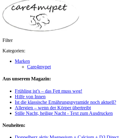
Filter
Kategorien:
Marken
Care4mypet
Aus unserem Magazin:
Frühling ist’s – das Fett muss weg!
Hilfe von Innen
Ist die klassische Ernährungspyramide noch aktuell?
Allergien – wenn der Körper übertreibt
Stille Nacht, heilige Nacht - Text zum Ausdrucken
Neuheiten:
Doppelherz aktiv Magnesium + Calcium + D3 Direct