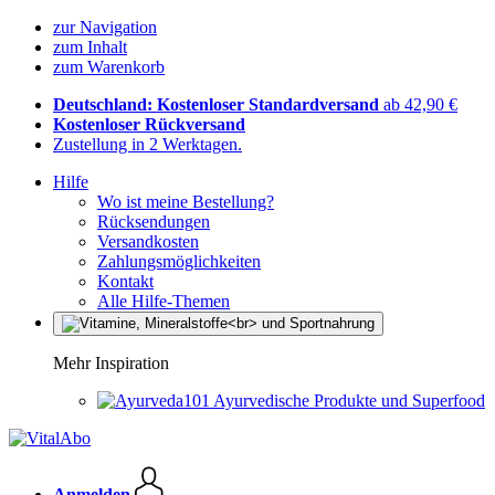
zur Navigation
zum Inhalt
zum Warenkorb
Deutschland: Kostenloser Standardversand
ab 42,90 €
Kostenloser Rückversand
Zustellung in 2 Werktagen.
Hilfe
Wo ist meine Bestellung?
Rücksendungen
Versandkosten
Zahlungsmöglichkeiten
Kontakt
Alle Hilfe-Themen
Mehr Inspiration
Ayurvedische Produkte und Superfood
Anmelden