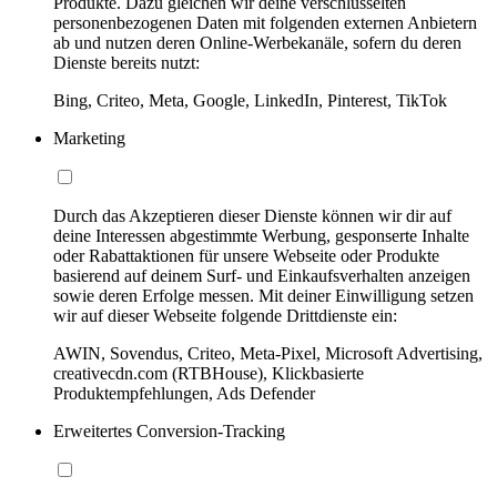
Produkte. Dazu gleichen wir deine verschlüsselten
personenbezogenen Daten mit folgenden externen Anbietern
ab und nutzen deren Online-Werbekanäle, sofern du deren
Dienste bereits nutzt:
Bing, Criteo, Meta, Google, LinkedIn, Pinterest, TikTok
Marketing
Durch das Akzeptieren dieser Dienste können wir dir auf
deine Interessen abgestimmte Werbung, gesponserte Inhalte
oder Rabattaktionen für unsere Webseite oder Produkte
basierend auf deinem Surf- und Einkaufsverhalten anzeigen
sowie deren Erfolge messen. Mit deiner Einwilligung setzen
wir auf dieser Webseite folgende Drittdienste ein:
AWIN, Sovendus, Criteo, Meta-Pixel, Microsoft Advertising,
creativecdn.com (RTBHouse), Klickbasierte
Produktempfehlungen, Ads Defender
Erweitertes Conversion-Tracking