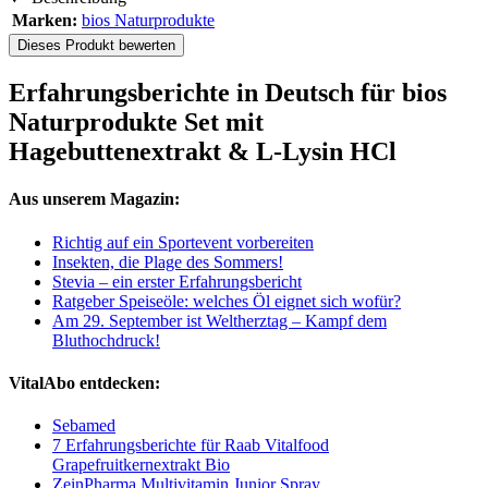
Marken:
bios Naturprodukte
Dieses Produkt bewerten
Erfahrungsberichte in Deutsch für bios
Naturprodukte Set mit
Hagebuttenextrakt & L-Lysin HCl
Aus unserem Magazin:
Richtig auf ein Sportevent vorbereiten
Insekten, die Plage des Sommers!
Stevia – ein erster Erfahrungsbericht
Ratgeber Speiseöle: welches Öl eignet sich wofür?
Am 29. September ist Weltherztag – Kampf dem
Bluthochdruck!
VitalAbo entdecken:
Sebamed
7 Erfahrungsberichte für Raab Vitalfood
Grapefruitkernextrakt Bio
ZeinPharma Multivitamin Junior Spray