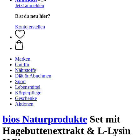
Jetzt anmelden
Bist du
neu hier?
Konto erstellen
Marken
Gut für
Nährstoffe
Diät & Abnehmen
Sport
Lebensmittel
Körperpflege
Geschenke
Aktionen
bios Naturprodukte
Set mit
Hagebuttenextrakt & L-Lysin