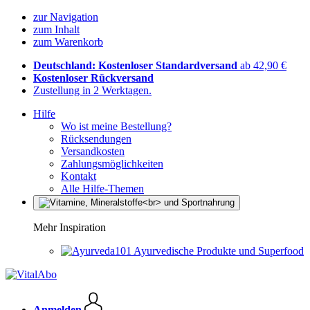
zur Navigation
zum Inhalt
zum Warenkorb
Deutschland: Kostenloser Standardversand
ab 42,90 €
Kostenloser Rückversand
Zustellung in 2 Werktagen.
Hilfe
Wo ist meine Bestellung?
Rücksendungen
Versandkosten
Zahlungsmöglichkeiten
Kontakt
Alle Hilfe-Themen
Mehr Inspiration
Ayurvedische Produkte und Superfood
Anmelden