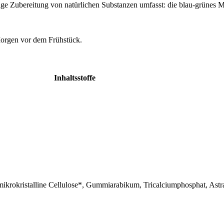
rtige Zubereitung von natürlichen Substanzen umfasst: die blau-grünes
Morgen vor dem Frühstück.
Inhaltsstoffe
 mikrokristalline Cellulose*, Gummiarabikum, Tricalciumphosphat, Ast