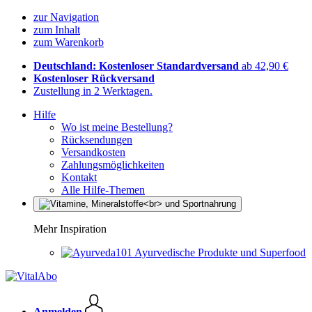
zur Navigation
zum Inhalt
zum Warenkorb
Deutschland: Kostenloser Standardversand
ab 42,90 €
Kostenloser Rückversand
Zustellung in 2 Werktagen.
Hilfe
Wo ist meine Bestellung?
Rücksendungen
Versandkosten
Zahlungsmöglichkeiten
Kontakt
Alle Hilfe-Themen
Mehr Inspiration
Ayurvedische Produkte und Superfood
Anmelden