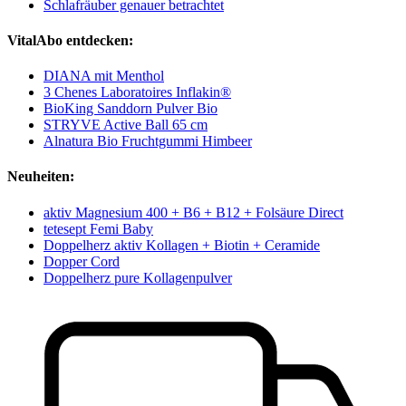
Schlafräuber genauer betrachtet
VitalAbo entdecken:
DIANA mit Menthol
3 Chenes Laboratoires Inflakin®
BioKing Sanddorn Pulver Bio
STRYVE Active Ball 65 cm
Alnatura Bio Fruchtgummi Himbeer
Neuheiten:
aktiv Magnesium 400 + B6 + B12 + Folsäure Direct
tetesept Femi Baby
Doppelherz aktiv Kollagen + Biotin + Ceramide
Dopper Cord
Doppelherz pure Kollagenpulver