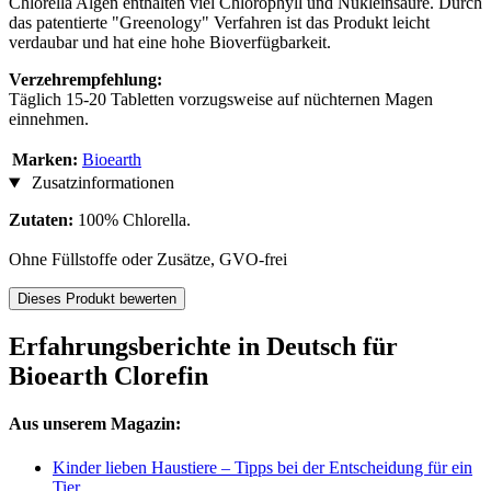
Chlorella Algen enthalten viel Chlorophyll und Nukleinsäure. Durch
das patentierte "Greenology" Verfahren ist das Produkt leicht
verdaubar und hat eine hohe Bioverfügbarkeit.
Verzehrempfehlung:
Täglich 15-20 Tabletten vorzugsweise auf nüchternen Magen
einnehmen.
Marken:
Bioearth
Zusatzinformationen
Zutaten:
100% Chlorella.
Ohne Füllstoffe oder Zusätze, GVO-frei
Dieses Produkt bewerten
Erfahrungsberichte in Deutsch für
Bioearth Clorefin
Aus unserem Magazin:
Kinder lieben Haustiere – Tipps bei der Entscheidung für ein
Tier