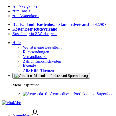
zur Navigation
zum Inhalt
zum Warenkorb
Deutschland: Kostenloser Standardversand
ab 42,90 €
Kostenloser Rückversand
Zustellung in 2 Werktagen.
Hilfe
Wo ist meine Bestellung?
Rücksendungen
Versandkosten
Zahlungsmöglichkeiten
Kontakt
Alle Hilfe-Themen
Mehr Inspiration
Ayurvedische Produkte und Superfood
Anmelden