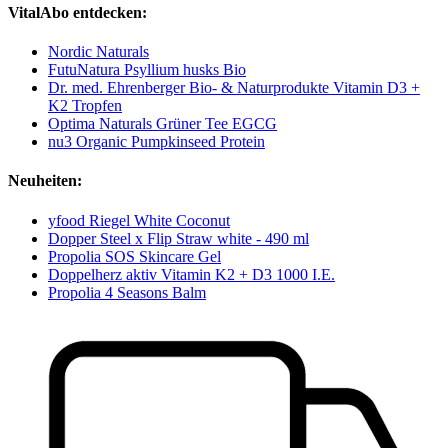
VitalAbo entdecken:
Nordic Naturals
FutuNatura Psyllium husks Bio
Dr. med. Ehrenberger Bio- & Naturprodukte Vitamin D3 +
K2 Tropfen
Optima Naturals Grüner Tee EGCG
nu3 Organic Pumpkinseed Protein
Neuheiten:
yfood Riegel White Coconut
Dopper Steel x Flip Straw white - 490 ml
Propolia SOS Skincare Gel
Doppelherz aktiv Vitamin K2 + D3 1000 I.E.
Propolia 4 Seasons Balm