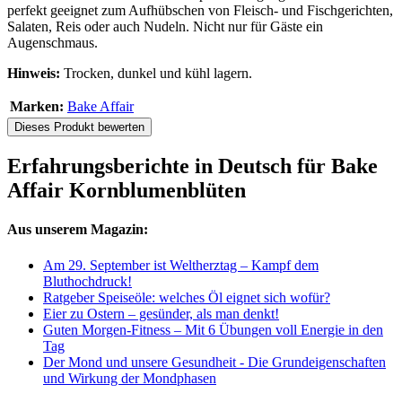
perfekt geeignet zum Aufhübschen von Fleisch- und Fischgerichten,
Salaten, Reis oder auch Nudeln. Nicht nur für Gäste ein
Augenschmaus.
Hinweis:
Trocken, dunkel und kühl lagern.
Marken:
Bake Affair
Dieses Produkt bewerten
Erfahrungsberichte in Deutsch für Bake
Affair Kornblumenblüten
Aus unserem Magazin:
Am 29. September ist Weltherztag – Kampf dem
Bluthochdruck!
Ratgeber Speiseöle: welches Öl eignet sich wofür?
Eier zu Ostern – gesünder, als man denkt!
Guten Morgen-Fitness – Mit 6 Übungen voll Energie in den
Tag
Der Mond und unsere Gesundheit - Die Grundeigenschaften
und Wirkung der Mondphasen