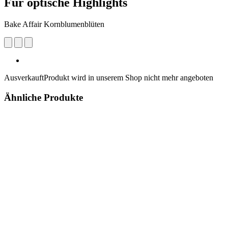
Für optische Highlights
Bake Affair Kornblumenblüten
Ausverkauft
Produkt wird in unserem Shop nicht mehr angeboten
Ähnliche Produkte