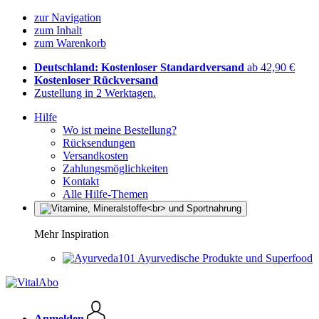
zur Navigation
zum Inhalt
zum Warenkorb
Deutschland: Kostenloser Standardversand
ab 42,90 €
Kostenloser Rückversand
Zustellung in 2 Werktagen.
Hilfe
Wo ist meine Bestellung?
Rücksendungen
Versandkosten
Zahlungsmöglichkeiten
Kontakt
Alle Hilfe-Themen
Mehr Inspiration
Ayurvedische Produkte und Superfood
Anmelden