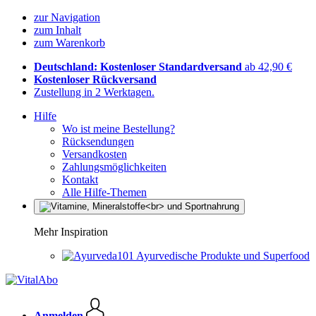
zur Navigation
zum Inhalt
zum Warenkorb
Deutschland: Kostenloser Standardversand
ab 42,90 €
Kostenloser Rückversand
Zustellung in 2 Werktagen.
Hilfe
Wo ist meine Bestellung?
Rücksendungen
Versandkosten
Zahlungsmöglichkeiten
Kontakt
Alle Hilfe-Themen
Mehr Inspiration
Ayurvedische Produkte und Superfood
Anmelden