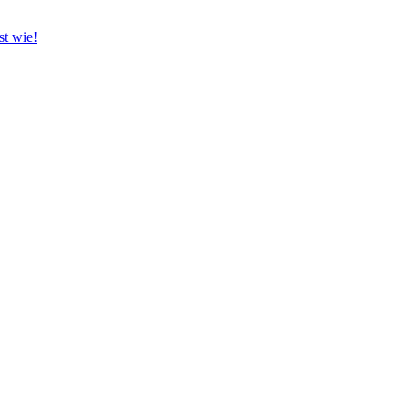
st wie!