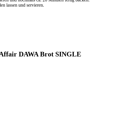
n lassen und servieren.
e Affair DAWA Brot SINGLE