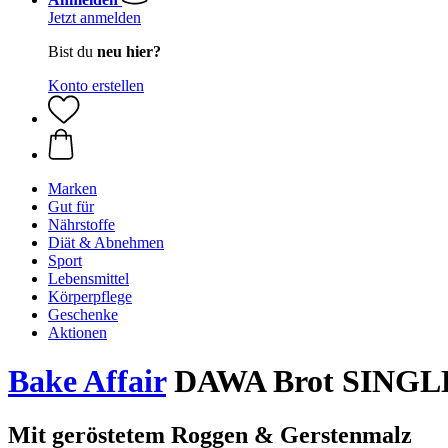
Jetzt anmelden
Bist du
neu hier?
Konto erstellen
Marken
Gut für
Nährstoffe
Diät & Abnehmen
Sport
Lebensmittel
Körperpflege
Geschenke
Aktionen
Bake Affair
DAWA Brot SINGL
Mit geröstetem Roggen & Gerstenmalz