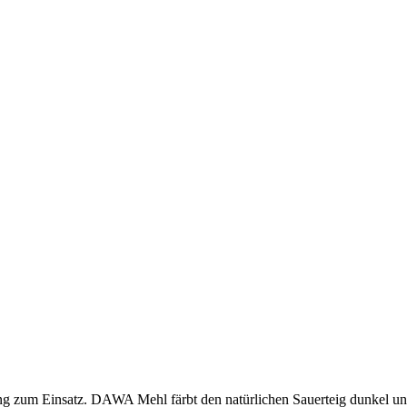
um Einsatz. DAWA Mehl färbt den natürlichen Sauerteig dunkel und sor