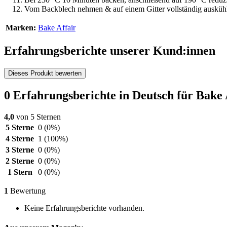
Vom Backblech nehmen & auf einem Gitter vollständig auskühle
Marken:
Bake Affair
Erfahrungsberichte unserer Kund:innen
Dieses Produkt bewerten
0 Erfahrungsberichte in Deutsch für Bak
4,0
von 5 Sternen
5 Sterne
0
(0%)
4 Sterne
1
(100%)
3 Sterne
0
(0%)
2 Sterne
0
(0%)
1 Stern
0
(0%)
1
Bewertung
Keine Erfahrungsberichte vorhanden.