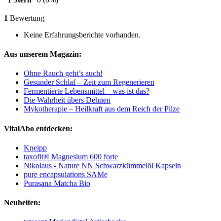
1
Bewertung
Keine Erfahrungsberichte vorhanden.
Aus unserem Magazin:
Ohne Rauch geht’s auch!
Gesunder Schlaf – Zeit zum Regenerieren
Fermentierte Lebensmittel – was ist das?
Die Wahrheit übers Dehnen
Mykotherapie – Heilkraft aus dem Reich der Pilze
VitalAbo entdecken:
Kneipp
taxofit® Magnesium 600 forte
Nikolaus - Nature NN Schwarzkümmelöl Kapseln
pure encapsulations SAMe
Purasana Matcha Bio
Neuheiten: