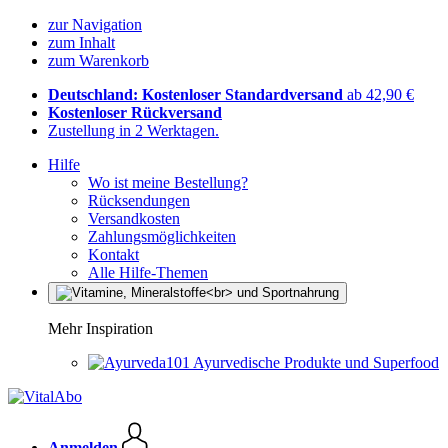
zur Navigation
zum Inhalt
zum Warenkorb
Deutschland: Kostenloser Standardversand
ab 42,90 €
Kostenloser Rückversand
Zustellung in 2 Werktagen.
Hilfe
Wo ist meine Bestellung?
Rücksendungen
Versandkosten
Zahlungsmöglichkeiten
Kontakt
Alle Hilfe-Themen
Mehr Inspiration
Ayurvedische Produkte und Superfood
Anmelden