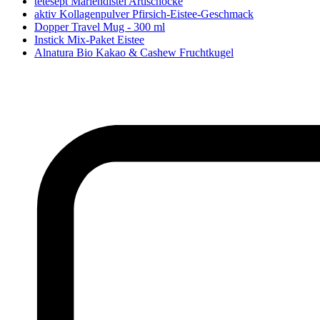
tetesept Mariendistel Artischocke
aktiv Kollagenpulver Pfirsich-Eistee-Geschmack
Dopper Travel Mug - 300 ml
Instick Mix-Paket Eistee
Alnatura Bio Kakao & Cashew Fruchtkugel