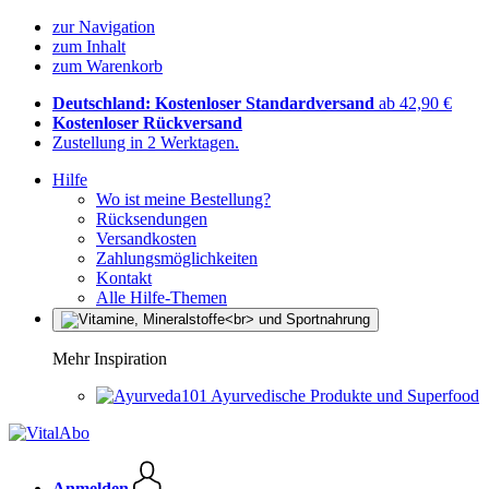
zur Navigation
zum Inhalt
zum Warenkorb
Deutschland: Kostenloser Standardversand
ab 42,90 €
Kostenloser Rückversand
Zustellung in 2 Werktagen.
Hilfe
Wo ist meine Bestellung?
Rücksendungen
Versandkosten
Zahlungsmöglichkeiten
Kontakt
Alle Hilfe-Themen
Mehr Inspiration
Ayurvedische Produkte und Superfood
Anmelden