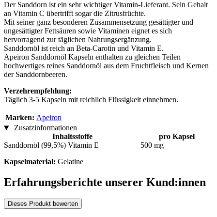
Der Sanddorn ist ein sehr wichtiger Vitamin-Lieferant. Sein Gehalt
an Vitamin C übertrifft sogar die Zitrusfrüchte.
Mit seiner ganz besonderen Zusammensetzung gesättigter und
ungesättigter Fettsäuren sowie Vitaminen eignet es sich
hervorragend zur täglichen Nahrungsergänzung.
Sanddornöl ist reich an Beta-Carotin und Vitamin E.
Apeiron Sanddornöl Kapseln enthalten zu gleichen Teilen
hochwertiges reines Sanddornöl aus dem Fruchtfleisch und Kernen
der Sanddornbeeren.
Verzehrempfehlung:
Täglich 3-5 Kapseln mit reichlich Flüssigkeit einnehmen.
Marken:
Apeiron
Zusatzinformationen
Inhaltsstoffe
pro Kapsel
Sanddornöl (99,5%) Vitamin E
500 mg
Kapselmaterial:
Gelatine
Erfahrungsberichte unserer Kund:innen
Dieses Produkt bewerten